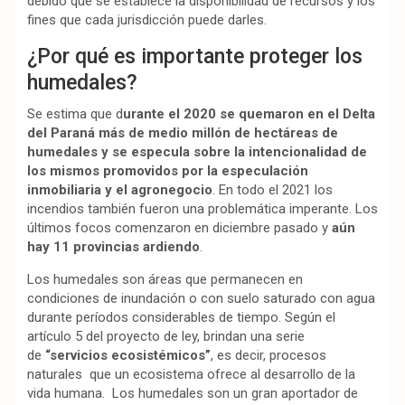
debido que se establece la disponibilidad de recursos y los
fines que cada jurisdicción puede darles.
¿Por qué es importante proteger los
humedales?
Se estima que d
urante el 2020 se quemaron en el Delta
del Paraná más de medio millón de hectáreas de
humedales y se especula sobre la intencionalidad de
los mismos promovidos por la especulación
inmobiliaria y el agronegocio
. En todo el 2021 los
incendios también fueron una problemática imperante. Los
últimos focos comenzaron en diciembre pasado y
aún
hay 11 provincias ardiendo
.
Los humedales son áreas que permanecen en
condiciones de inundación o con suelo saturado con agua
durante períodos considerables de tiempo. Según el
artículo 5 del proyecto de ley, brindan una serie
de
“servicios ecosistémicos”
, es decir, procesos
naturales que un ecosistema ofrece al desarrollo de la
vida humana. Los humedales son un gran aportador de