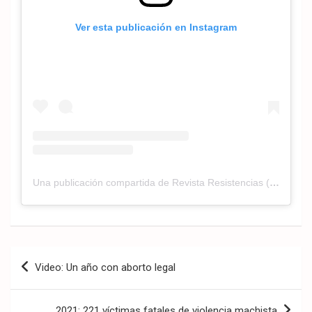
Ver esta publicación en Instagram
Una publicación compartida de Revista Resistencias (@revistaresistencias)
Navegación
Video: Un año con aborto legal
de
entradas
2021: 221 víctimas fatales de violencia machista