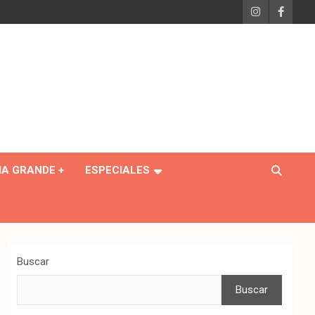
IA GRANDE +
ESPECIALES
Buscar
Buscar