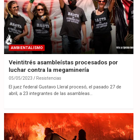
AMBIENTALISMO
Veintitrés asambleístas procesados por
luchar contra la megaminería
05/05/2023
Resistencias
El juez federal Gustavo Lleral procesó, el pasado 27 de
abril, a 23 integrantes de las asambleas…