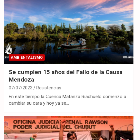
AMBIENTALISMO
Se cumplen 15 años del Fallo de la Causa
Mendoza
07/07/2023
Resistencias
En este tiempo la Cuenca Matanza Riachuelo comenzó a
cambiar su cara y hoy ya se…