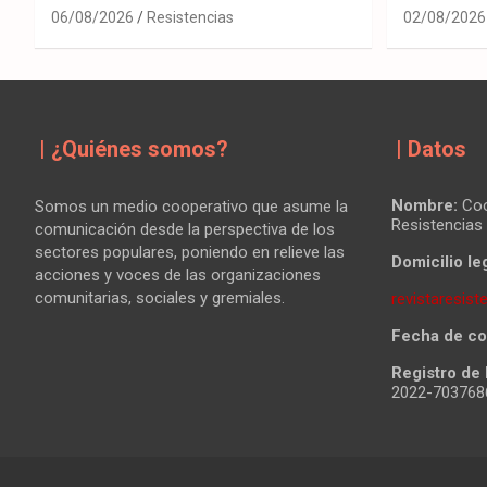
06/08/2026
Resistencias
02/08/2026
| ¿Quiénes somos?
| Datos
Nombre:
Coo
Somos un medio cooperativo que asume la
Resistencias
comunicación desde la perspectiva de los
sectores populares, poniendo en relieve las
Domicilio leg
acciones y voces de las organizaciones
comunitarias, sociales y gremiales.
revistaresis
Fecha de co
Registro de 
2022-70376