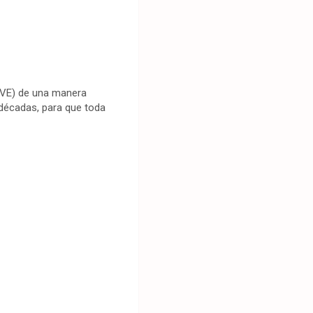
(IVE) de una manera
 décadas, para que toda