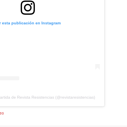
r esta publicación en Instagram
rtida de Revista Resistencias (@revistaresistencias)
eo