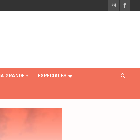
IA GRANDE +
ESPECIALES