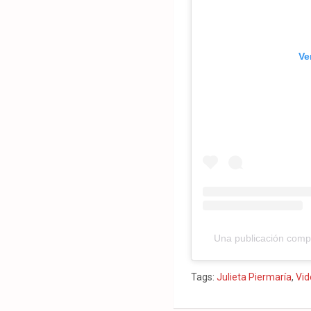
Ve
Una publicación compa
Tags:
Julieta Piermaría
,
Vid