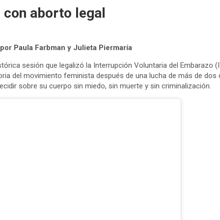
 con aborto legal
 por Paula Farbman y Julieta Piermaría
stórica sesión que legalizó la Interrupción Voluntaria del Embarazo 
ctoria del movimiento feminista después de una lucha de más de dos
idir sobre su cuerpo sin miedo, sin muerte y sin criminalización.