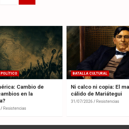
 POLÍTICO
BATALLA CULTURAL
érica: Cambio de
Ni calco ni copia: El m
cambios en la
cálido de Mariátegui
ia?
31/07/2026
Resistencias
Resistencias