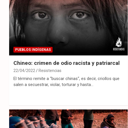
PUEBLOS INDÍGENAS
Chineo: crimen de odio racista y patriarcal
22/04/2022
Resistencias
El término remite a “buscar chinas“, es decir, criollos que
salen a secuestrar, violar, torturar y hasta…