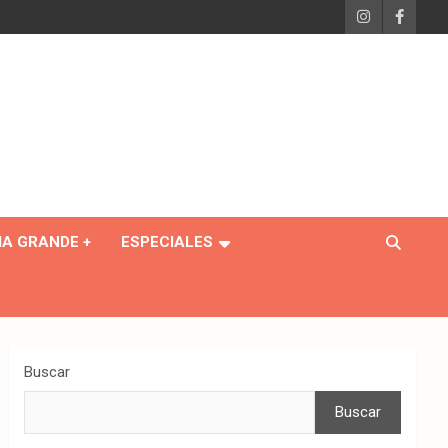
IA GRANDE +
ESPECIALES
Buscar
Buscar