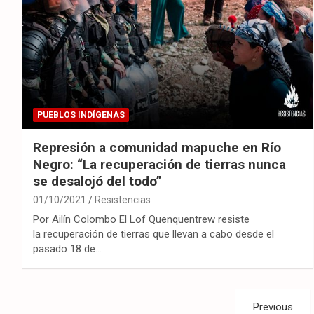
PUEBLOS INDÍGENAS
Represión a comunidad mapuche en Río
Negro: “La recuperación de tierras nunca
se desalojó del todo”
01/10/2021
Resistencias
Por Ailín Colombo El Lof Quenquentrew resiste
la recuperación de tierras que llevan a cabo desde el
pasado 18 de…
Paginación
Previous