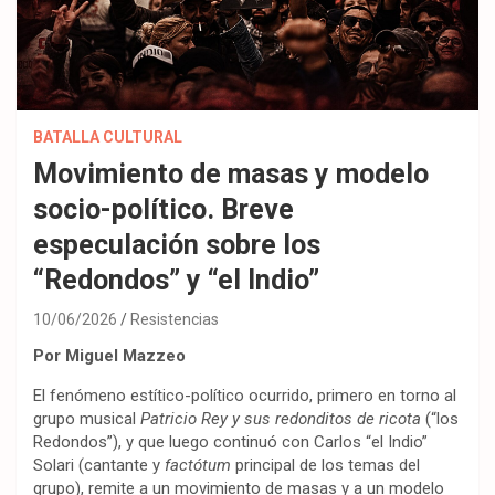
BATALLA CULTURAL
Movimiento de masas y modelo
socio-político. Breve
especulación sobre los
“Redondos” y “el Indio”
10/06/2026
Resistencias
Por Miguel Mazzeo
El fenómeno estítico-político ocurrido, primero en torno al
grupo musical
Patricio Rey y sus redonditos de ricota
(“los
Redondos”), y que luego continuó con Carlos “el Indio”
Solari (cantante y
factótum
principal de los temas del
grupo), remite a un movimiento de masas y a un modelo