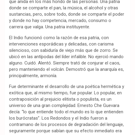
que anida en los más hondo de las personas. Una patria
donde se comparte el pan, la música, el alcohol y otras
sustancias, pero, sobre todo, donde se comparte el poder
y donde no hay competencia, mercado, consumo o
carrera que valga. Una patria instituyente.
El Indio funcionó como la razón de esa patria, con
intervenciones esporádicas y delicadas, con carisma
silencioso, con sabiduría de viejo más que de zorro. Se
ubicó en las antípodas del líder infalible. No ejerció mando
alguno. Cuidó. Alentó. Siempre trató de conjurar el caos,
pero manteniendo el volcán. Demostró que la anarquía es,
principalmente, armonía.
Fue determinante el desarrollo de una poética hermética y
exótica que, al mismo tiempo, fue popular. Lo popular, en
contraposición al prejuicio elitista o populista, es un
universo de una gran complejidad. Ernesto Che Guevara
decía: “lo que entiende todo el mundo es lo que entienden
los burócratas”. Los Redondos y el Indio fueron a
contramano de los procesos de degradación del lenguaje,
seguramente porque sabían que su efecto inmediato era