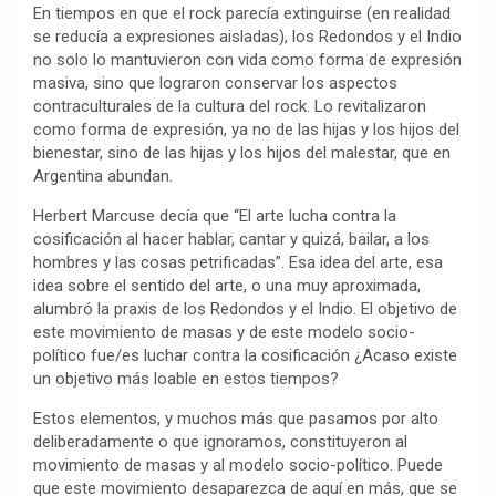
En tiempos en que el rock parecía extinguirse (en realidad
se reducía a expresiones aisladas), los Redondos y el Indio
no solo lo mantuvieron con vida como forma de expresión
masiva, sino que lograron conservar los aspectos
contraculturales de la cultura del rock. Lo revitalizaron
como forma de expresión, ya no de las hijas y los hijos del
bienestar, sino de las hijas y los hijos del malestar, que en
Argentina abundan.
Herbert Marcuse decía que “El arte lucha contra la
cosificación al hacer hablar, cantar y quizá, bailar, a los
hombres y las cosas petrificadas”. Esa idea del arte, esa
idea sobre el sentido del arte, o una muy aproximada,
alumbró la praxis de los Redondos y el Indio. El objetivo de
este movimiento de masas y de este modelo socio-
político fue/es luchar contra la cosificación ¿Acaso existe
un objetivo más loable en estos tiempos?
Estos elementos, y muchos más que pasamos por alto
deliberadamente o que ignoramos, constituyeron al
movimiento de masas y al modelo socio-político. Puede
que este movimiento desaparezca de aquí en más, que se