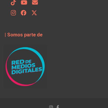
| Somos parte de