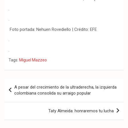
.
.
Foto portada: Nehuen Rovediello | Crédito: EFE
.
.
Tags:
Miguel Mazzeo
Navegación
A pesar del crecimiento de la ultraderecha, la izquierda
de
colombiana consolida su arraigo popular
entradas
Taty Almeida: honraremos tu lucha