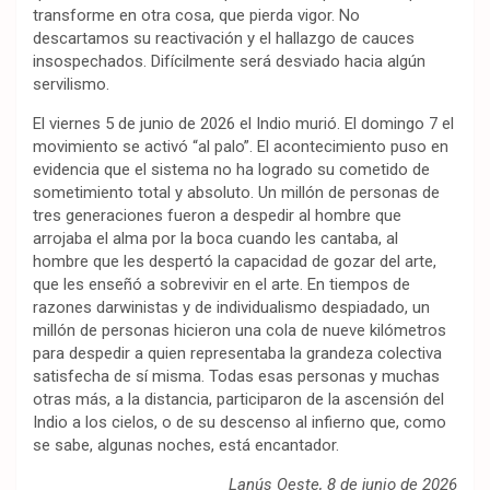
transforme en otra cosa, que pierda vigor. No
descartamos su reactivación y el hallazgo de cauces
insospechados. Difícilmente será desviado hacia algún
servilismo.
El viernes 5 de junio de 2026 el Indio murió. El domingo 7 el
movimiento se activó “al palo”. El acontecimiento puso en
evidencia que el sistema no ha logrado su cometido de
sometimiento total y absoluto. Un millón de personas de
tres generaciones fueron a despedir al hombre que
arrojaba el alma por la boca cuando les cantaba, al
hombre que les despertó la capacidad de gozar del arte,
que les enseñó a sobrevivir en el arte. En tiempos de
razones darwinistas y de individualismo despiadado, un
millón de personas hicieron una cola de nueve kilómetros
para despedir a quien representaba la grandeza colectiva
satisfecha de sí misma. Todas esas personas y muchas
otras más, a la distancia, participaron de la ascensión del
Indio a los cielos, o de su descenso al infierno que, como
se sabe, algunas noches, está encantador.
Lanús Oeste, 8 de junio de 2026