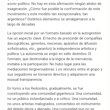
socio-político. No hay en esta afirmación ningún atisbo de
exageración. ¿Cómo fue posible la conformación de este
movimiento y este modelo tan excepcionales, tan
argentinos? Distintos elementos se amalgamaron a lo
largo de décadas.
La opción inicial por un formato basado en la autogestión
fue un aspecto clave. El hecho de prescindir de compañías
discográficas, gerentes, mecenas, aparatos de difusión
sofisticados, etc., garantizó la independencia artística y
política. La autonomía se erigió en sello distintivo. El
formato, que destronaba a la lógica de la mercancía,
invitaba a la participación. No hubo lugar para las
mediaciones tergiversadoras. Los vínculos entre el grupo y
sus seguidores se tornaron directos y adquirieron una
inusual transparencia.
En torno a los Redondos, gradualmente, se fue
construyendo una comunidad gigantesca. Una comunidad,
no un público estandarizado y a-crítico. Una comunidad,
no unos artistas malogrados, convertidos en instrumento
del deleite idiota y alienado. Una comunidad que no se