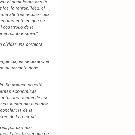
zar el socialismo con la
ca, la rentabilidad, el
riba allí tras recorrer una
ir el momento en que se
l desarrollo de la
r al hombre nuevo”.
 olvidar una correcta
vigencia, es necesario el
en su conjunto debe
do. Su imagen no está
 formas económicas
a autosatisfacción de sus
encia a caminar aislados
conciencia de la
ores de la misma”.
tras, por caminar
os el aliento cercano de