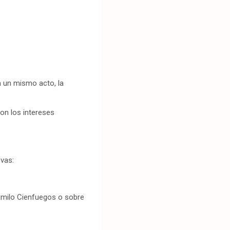
n un mismo acto, la
on los intereses
vas:
Camilo Cienfuegos o sobre