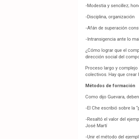
-Modestia y sencillez; hon
-Disciplina, organización
-Afán de superación const
-Intransigencia ante lo ma
¿Cómo lograr que el compr
dirección social del comp
Proceso largo y complejo 
colectivos. Hay que crear
Métodos de formación
Como dijo Guevara, deben
-El Che escribió sobre la 
-Resaltó el valor del eje
José Martí
-Unir el método del ejemplo