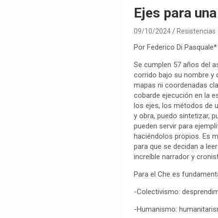
Ejes para una
09/10/2024
Resistencias
Por Federico Di Pasquale*
Se cumplen 57 años del as
corrido bajo su nombre y 
mapas ni coordenadas clara
cobarde ejecución en la es
los ejes, los métodos de u
y obra, puedo sintetizar, 
pueden servir para ejempli
haciéndolos propios. Es mi
para que se decidan a leer
increíble narrador y croni
Para el Che es fundamental
-Colectivismo: desprendim
-Humanismo: humanitaris