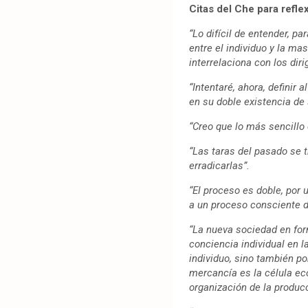
Citas del Che para refle
“Lo difícil de entender, p
entre el individuo y la ma
interrelaciona con los diri
“Intentaré, ahora, definir
en su doble existencia de
“Creo que lo más sencillo
“Las taras del pasado se t
erradicarlas”.
“El proceso es doble, por 
a un proceso consciente 
“La nueva sociedad en for
conciencia individual en 
individuo, sino también po
mercancía es la célula eco
organización de la producc