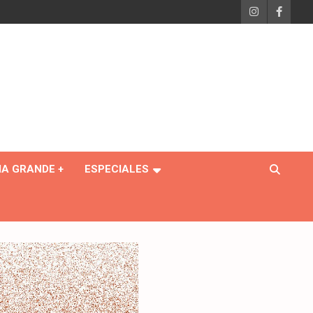
IA GRANDE +
ESPECIALES