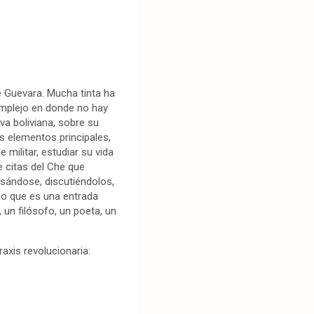
e Guevara. Mucha tinta ha
complejo en donde no hay
va boliviana, sobre su
os elementos principales,
 militar, estudiar su vida
e citas del Che que
nsándose, discutiéndolos,
ino que es una entrada
 un filósofo, un poeta, un
raxis revolucionaria: