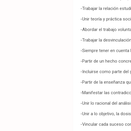
-Trabajar la relación estud
-Unir teoría y práctica soci
-Abordar el trabajo volunt
-Trabajar la desvinculación
-Siempre tener en cuenta la
-Partir de un hecho concre
-Incluirse como parte de
-Partir de la enseñanza q
-Manifestar las contradic
-Unir lo racional del análi
-Unir a lo objetivo, la dos
-Vincular cada suceso con