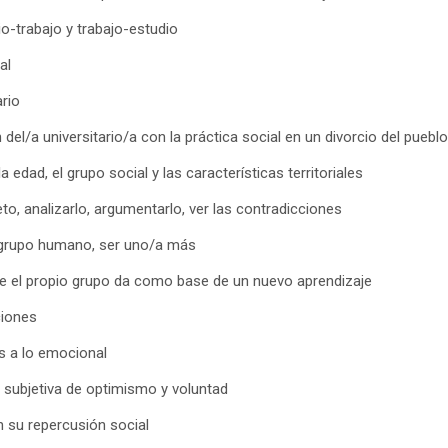
io-trabajo y trabajo-estudio
al
ario
 del/a universitario/a con la práctica social en un divorcio del pueblo
 edad, el grupo social y las características territoriales
to, analizarlo, argumentarlo, ver las contradicciones
l grupo humano, ser uno/a más
ue el propio grupo da como base de un nuevo aprendizaje
ciones
sis a lo emocional
is subjetiva de optimismo y voluntad
 su repercusión social