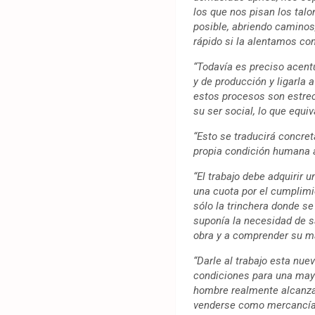
los que nos pisan los tal
posible, abriendo camino
rápido si la alentamos co
“Todavía es preciso acent
y de producción y ligarla
estos procesos son estrec
su ser social, lo que equi
“Esto se traducirá concret
propia condición humana a 
“El trabajo debe adquirir 
una cuota por el cumplimi
sólo la trinchera donde s
suponía la necesidad de s
obra y a comprender su ma
“Darle al trabajo esta nuev
condiciones para una mayor
hombre realmente alcanza
venderse como mercancía