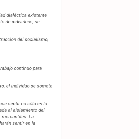
dad dialéctica existente
to de individuos, se
strucción del socialismo,
trabajo continuo para
ro, el individuo se somete
ce sentir no sólo en la
ada al aislamiento del
s mercantiles. La
harán sentir en la