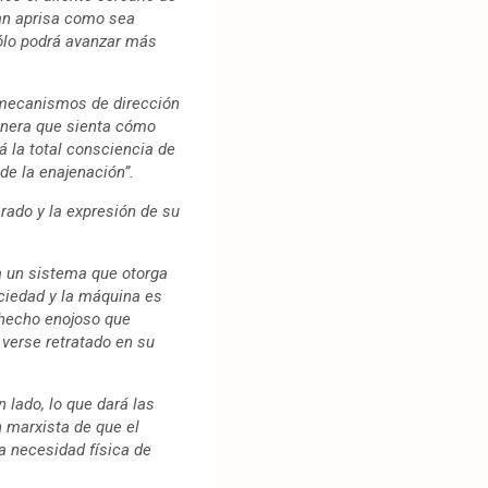
tan aprisa como sea
ólo podrá avanzar más
s mecanismos de dirección
manera que sienta cómo
 la total consciencia de
de la enajenación”.
erado y la expresión de su
la un sistema que otorga
ciedad y la máquina es
 hecho enojoso que
verse retratado en su
n lado, lo que dará las
n marxista de que el
 necesidad física de