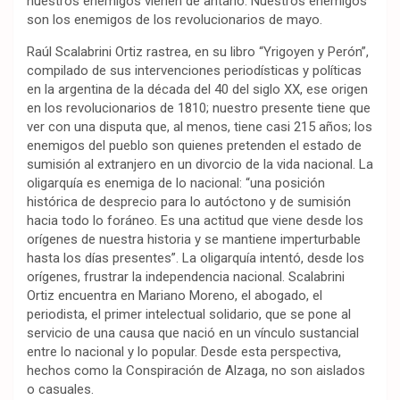
nuestros enemigos vienen de antaño. Nuestros enemigos
son los enemigos de los revolucionarios de mayo.
Raúl Scalabrini Ortiz rastrea, en su libro “Yrigoyen y Perón”,
compilado de sus intervenciones periodísticas y políticas
en la argentina de la década del 40 del siglo XX, ese origen
en los revolucionarios de 1810; nuestro presente tiene que
ver con una disputa que, al menos, tiene casi 215 años; los
enemigos del pueblo son quienes pretenden el estado de
sumisión al extranjero en un divorcio de la vida nacional. La
oligarquía es enemiga de lo nacional: “una posición
histórica de desprecio para lo autóctono y de sumisión
hacia todo lo foráneo. Es una actitud que viene desde los
orígenes de nuestra historia y se mantiene imperturbable
hasta los días presentes”. La oligarquía intentó, desde los
orígenes, frustrar la independencia nacional. Scalabrini
Ortiz encuentra en Mariano Moreno, el abogado, el
periodista, el primer intelectual solidario, que se pone al
servicio de una causa que nació en un vínculo sustancial
entre lo nacional y lo popular. Desde esta perspectiva,
hechos como la Conspiración de Alzaga, no son aislados
o casuales.