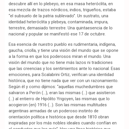
descubre allí en lo plebeyo, en esa masa heteróclita, en
esa mezcla de trazos nórdicos, indios, trigueños, estaba
“el subsuelo de la patria sublevado”. Un sustrato, una
identidad heteróclita y plebeya, contaminada, impura,
terrestre, demasiado terrestre. Una quintaesencia de lo
nacional y popular se manifestó ese 17 de octubre.
Esa esencia de nuestro pueblo es rudimentaria, indígena,
gaucha, criolla, y tiene una visión del mundo que se opone
a la forma en que los poderosos miran el mundo. Una
visión del mundo que no tiene más lazos ni tradiciones
que las creencias y los sentimientos ante lo nacional. Esas
emociones, para Scalabrini Ortiz, verifican una identidad
histórica, que no tiene nada que ver con un razonamiento.
Según él y como dijimos: “aquellas muchedumbres que
salvaron a Perón (…), eran las mismas (…) que asistieron
(…) al entierro de Hipólito Yrigoyen, las mismas que lo
acogieron (en) 1916 (…). Son las mismas multitudes
argentinas armadas de un poderoso instinto de
orientación política e histórica que desde 1810 obran
inspiradas por los más nobles ideales cuando confían en