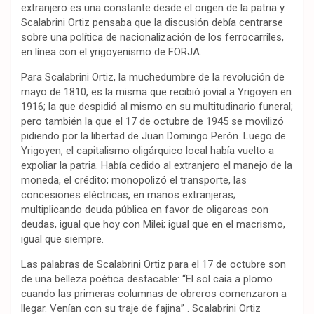
extranjero es una constante desde el origen de la patria y
Scalabrini Ortiz pensaba que la discusión debía centrarse
sobre una política de nacionalización de los ferrocarriles,
en línea con el yrigoyenismo de FORJA.
Para Scalabrini Ortiz, la muchedumbre de la revolución de
mayo de 1810, es la misma que recibió jovial a Yrigoyen en
1916; la que despidió al mismo en su multitudinario funeral;
pero también la que el 17 de octubre de 1945 se movilizó
pidiendo por la libertad de Juan Domingo Perón. Luego de
Yrigoyen, el capitalismo oligárquico local había vuelto a
expoliar la patria. Había cedido al extranjero el manejo de la
moneda, el crédito; monopolizó el transporte, las
concesiones eléctricas, en manos extranjeras;
multiplicando deuda pública en favor de oligarcas con
deudas, igual que hoy con Milei; igual que en el macrismo,
igual que siempre.
Las palabras de Scalabrini Ortiz para el 17 de octubre son
de una belleza poética destacable: “El sol caía a plomo
cuando las primeras columnas de obreros comenzaron a
llegar. Venían con su traje de fajina” . Scalabrini Ortiz