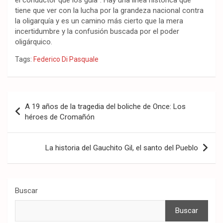
el conductor que los guía”. Hay una línea histórica que
tiene que ver con la lucha por la grandeza nacional contra
la oligarquía y es un camino más cierto que la mera
incertidumbre y la confusión buscada por el poder
oligárquico.
Tags:
Federico Di Pasquale
Navegación
A 19 años de la tragedia del boliche de Once: Los
de
héroes de Cromañón
entradas
La historia del Gauchito Gil, el santo del Pueblo
Buscar
Buscar