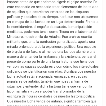
impone antes de que podamos digerir el golpe anterior. En
este escenario es necesario traer elementos de los textos
de aquellos que estuvieron inmersos en las disputas
políticas y sociales de su tiempo; hará que nos ubiquemos
en el mapa de las luchas en un lugar determinado. Frente a
la incertidumbre, el engaño descarado, la manipulación
mediática, podemos tener, como Teseo en el laberinto del
Minotauro, nuestro hilo de Ariadna. Ese archivo escrito
militante que, ante la confusión generalizada, aporta una
mirada ordenadora de la experiencia política. Una especie
de brújula o de faro, o al menos una luz que alumbre una
manera de entender la militancia y la existencia: pensar el
presente como parte de una larga historia que tiene que
ver con las causas populares y con cómo los intelectuales
solidarios se identificaron con ellas. Significa que nuestra
lucha actual está relacionada, enraizada, en causas
populares de antaño; también que nuestra forma de
situarnos y entender dicha historia tiene que ver con la
labor narrativa y con el poder transformador de la
escritura de figuras centrales de nuestra historia política.
Que nuestra lucha venga de antaño, significa también que