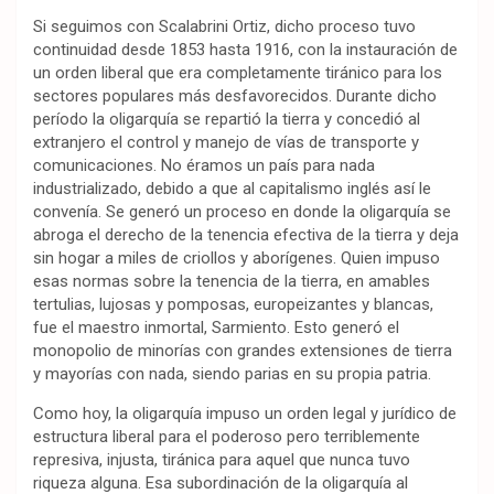
Si seguimos con Scalabrini Ortiz, dicho proceso tuvo
continuidad desde 1853 hasta 1916, con la instauración de
un orden liberal que era completamente tiránico para los
sectores populares más desfavorecidos. Durante dicho
período la oligarquía se repartió la tierra y concedió al
extranjero el control y manejo de vías de transporte y
comunicaciones. No éramos un país para nada
industrializado, debido a que al capitalismo inglés así le
convenía. Se generó un proceso en donde la oligarquía se
abroga el derecho de la tenencia efectiva de la tierra y deja
sin hogar a miles de criollos y aborígenes. Quien impuso
esas normas sobre la tenencia de la tierra, en amables
tertulias, lujosas y pomposas, europeizantes y blancas,
fue el maestro inmortal, Sarmiento. Esto generó el
monopolio de minorías con grandes extensiones de tierra
y mayorías con nada, siendo parias en su propia patria.
Como hoy, la oligarquía impuso un orden legal y jurídico de
estructura liberal para el poderoso pero terriblemente
represiva, injusta, tiránica para aquel que nunca tuvo
riqueza alguna. Esa subordinación de la oligarquía al