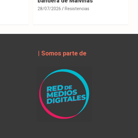
bandera de Malvinas
28/07/2026
Resistencias
| Somos parte de