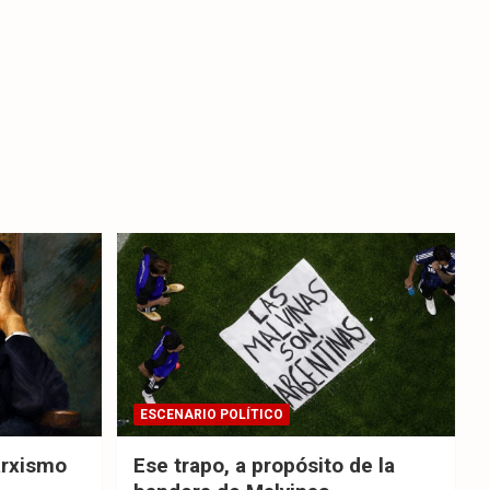
ESCENARIO POLÍTICO
arxismo
Ese trapo, a propósito de la