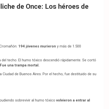
oliche de Once: Los héroes de
ca Cromañón:
194 jóvenes murieron
y más de 1.500
a del techo. El humo tóxico descendió rápidamente. Se cortó
Fue una trampa mortal.
la Ciudad de Buenos Aires. Por el hecho, fue destituido de su
pudiendo sobrevivir al humo tóxico
volvieron a entrar al