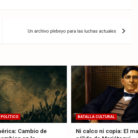
Un archivo plebeyo para las luchas actuales
 POLÍTICO
BATALLA CULTURAL
érica: Cambio de
Ni calco ni copia: El m