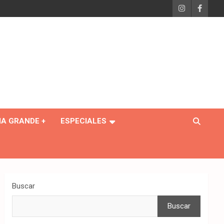
IA GRANDE +
ESPECIALES
Buscar
Buscar