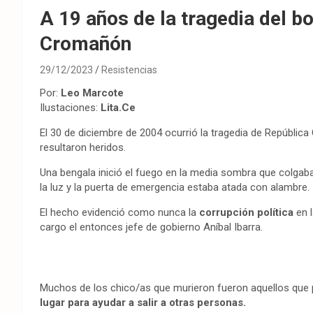
A 19 años de la tragedia del b
Cromañón
29/12/2023
Resistencias
Por:
Leo Marcote
Ilustaciones:
Lita.Ce
El 30 de diciembre de 2004 ocurrió la tragedia de Repúbli
resultaron heridos.
Una bengala inició el fuego en la media sombra que colgab
la luz y la puerta de emergencia estaba atada con alambre.
El hecho evidenció como nunca la
corrupción política
en 
cargo el entonces jefe de gobierno Aníbal Ibarra.
Muchos de los chico/as que murieron fueron aquellos que 
lugar para ayudar a salir a otras personas.