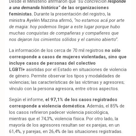
Desde el Ministerio afirmaron que
“su concreción
responde
a una demanda histórica”
de las organizaciones
feministas.
Durante la presentación del registro, la
ministra Ayelén Mazzina afirmó,
“no estamos acá por arte
de magia: hoy podemos llegar a este lugar porque hubo
muchas conquistas de compañeras y compañeres que
nos dejaron los cimientos sólidos y el camino abierto”.
La información de los cerca de 70 mil registros
no sólo
corresponde a casos de mujeres violentadas, sino que
incluye casos de personas del colectivo
LGBTI+
asistidas por el Estado en situaciones de violencia
de género. Permite observar los tipos y modalidades de
violencias; las características de las víctimas y agresores;
vínculo con la persona agresora, entre otros aspectos.
Según el informe,
el 97,1% de los casos registrados
corresponde a violencia doméstica
. Además, el 85% de
los casos refirieron padecer violencia psicológica,
mientras que el 74,3%, violencia física. Por otro lado, la
mayoría de los agresores resultan ser ex parejas, en un
61,4%, y parejas, en 26,4% de las situaciones registradas.