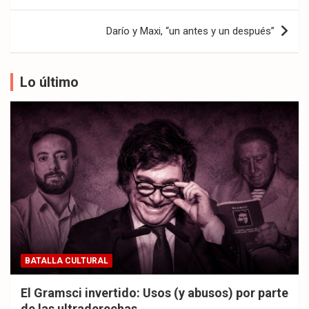
entradas
Darío y Maxi, “un antes y un después”‌‌‌‌
Lo último
BATALLA CULTURAL
El Gramsci invertido: Usos (y abusos) por parte
de las ultraderechas