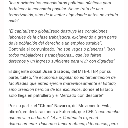
“
los movimientos conquistaron políticas públicas para
fortalecer la economía popular. No se trata de una
tercerización, sino de inventar algo donde antes no existía
nada
”.
”El capitalismo globalizado destruye las condiciones
laborales de la clase trabajadora, excluyendo a gran parte
de la población del derecho a un empleo estable”
.
Continúa el comunicado,
“no son vagos o planeros”, “son
todos trabajadores y trabajadoras… que les faltan
derechos y un ingreso suficiente para vivir con dignidad”
.
El dirigente social
Juan Grabois,
del MTE-UTEP, por su
parte, tuiteó, “
la economía popular no es tercerización de
facultades que antes ejercía maravillosamente el Estado,
sino creación heroica de los excluidos
, donde el Estado
sólo llega en patrullero y el Mercado con descarte”.
Por su parte, el
“Chino” Navarro
, del Movimiento Evita,
afirmó, en declaraciones a Futurock, que CFK “
hace mucho
que no va a un barrio
”. “
Ayer, Cristina lo expresó
dolorosamente. Podemos tener matices, diferencias, pero