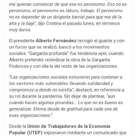
me quieran convencer de que eso es peronismo. Eso no es
peronismo, el peronismo es laburo, trabajo. El peronismo
no es depender de un dirigente barrial para que me dé la
alta y la baja”
, dijo Cristina el pasado lunes, en términos
muy duros.
El presidente
Alberto Fernández
recogió el guante y con
un furcio que se viralizó, bancó a los movimientos
sociales. “Garganta profunda” fue tendencia ayer, cuando
Alberto pretendió reivindicar la obra de la Garganta
Poderosa y con ella la del resto de las organizaciones.
“Las organizaciones sociales estuvieron para contener a
los sectores más vulnerables llevando solidaridad y
compromiso a donde no existía”
, destacó, en referencia a
su rol durante la pandemia. Sin dejar de plantear,
“aún
cuando hacen algunas picardías… Lo que no es bueno es
generalizar. Eterna deuda de gratitud para cada una de
esas organizaciones”
.
Desde la
Unión de Trabajadores de la Economía
Popular (UTEP)
expresaron mediante un comunicado que