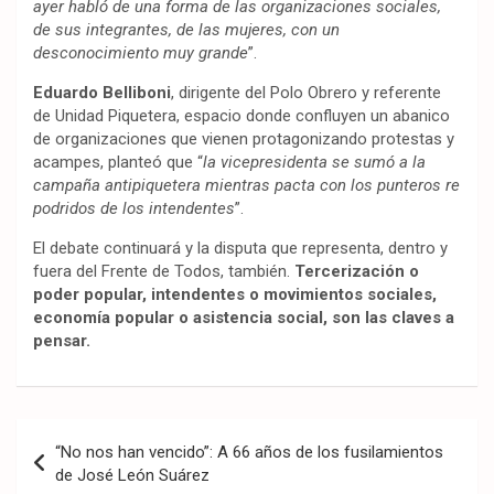
ayer habló de una forma de las organizaciones sociales,
de sus integrantes, de las mujeres, con un
desconocimiento muy grande
”.
Eduardo Belliboni
, dirigente del Polo Obrero y referente
de Unidad Piquetera, espacio donde confluyen un abanico
de organizaciones que vienen protagonizando protestas y
acampes, planteó que “
la vicepresidenta se sumó a la
campaña antipiquetera mientras pacta con los punteros re
podridos de los intendentes
”.
El debate continuará y la disputa que representa, dentro y
fuera del Frente de Todos, también.
Tercerización o
poder popular, intendentes o movimientos sociales,
economía popular o asistencia social, son las claves a
pensar.
Navegación
“No nos han vencido”: A 66 años de los fusilamientos
de
de José León Suárez