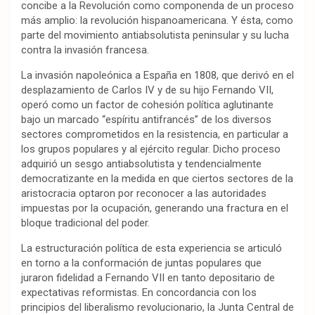
concibe a la Revolución como componenda de un proceso
más amplio: la revolución hispanoamericana. Y ésta, como
parte del movimiento antiabsolutista peninsular y su lucha
contra la invasión francesa.
La invasión napoleónica a España en 1808, que derivó en el
desplazamiento de Carlos IV y de su hijo Fernando VII,
operó como un factor de cohesión política aglutinante
bajo un marcado “espíritu antifrancés” de los diversos
sectores comprometidos en la resistencia, en particular a
los grupos populares y al ejército regular. Dicho proceso
adquirió un sesgo antiabsolutista y tendencialmente
democratizante en la medida en que ciertos sectores de la
aristocracia optaron por reconocer a las autoridades
impuestas por la ocupación, generando una fractura en el
bloque tradicional del poder.
La estructuración política de esta experiencia se articuló
en torno a la conformación de juntas populares que
juraron fidelidad a Fernando VII en tanto depositario de
expectativas reformistas. En concordancia con los
principios del liberalismo revolucionario, la Junta Central de