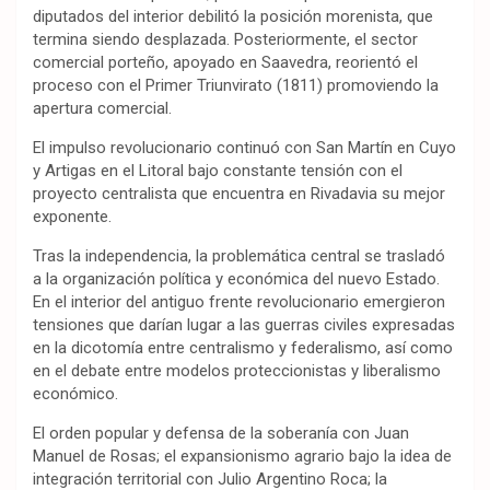
diputados del interior debilitó la posición morenista, que
termina siendo desplazada. Posteriormente, el sector
comercial porteño, apoyado en Saavedra, reorientó el
proceso con el Primer Triunvirato (1811) promoviendo la
apertura comercial.
El impulso revolucionario continuó con San Martín en Cuyo
y Artigas en el Litoral bajo constante tensión con el
proyecto centralista que encuentra en Rivadavia su mejor
exponente.
Tras la independencia, la problemática central se trasladó
a la organización política y económica del nuevo Estado.
En el interior del antiguo frente revolucionario emergieron
tensiones que darían lugar a las guerras civiles expresadas
en la dicotomía entre centralismo y federalismo, así como
en el debate entre modelos proteccionistas y liberalismo
económico.
El orden popular y defensa de la soberanía con Juan
Manuel de Rosas; el expansionismo agrario bajo la idea de
integración territorial con Julio Argentino Roca; la