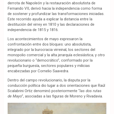
derrota de Napoleón y la restauración absolutista de
Fernando VII, derivó hacia la independencia como forma
de sostener y profundizar las transformaciones iniciadas.
Este recorrido ayuda a explicar la distancia entre la
destitución del virrey en 1810 y las declaraciones de
independencia de 1815 y 1816.
Los acontecimientos de mayo expresaron la
confrontación entre dos bloques: uno absolutista,
integrado por la burocracia virreinal, los sectores del
monopolio comercial y la alta jerarquía eclesiástica; y otro
revolucionario o “democrático”, conformado por la
pequeña burguesía, sectores populares y milicias
encabezadas por Cornelio Saavedra.
Dentro del campo revolucionario, la disputa por la
conducción política dio lugar a dos orientaciones que Raúl
Scalabrini Ortiz denominó posteriormente “
las dos rutas
de Mayo
”, asociadas a las figuras de Moreno y Rivadavia.