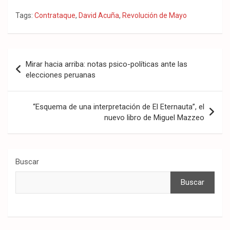
Tags:
Contrataque
,
David Acuña
,
Revolución de Mayo
Navegación
Mirar hacia arriba: notas psico-políticas ante las
de
elecciones peruanas
entradas
“Esquema de una interpretación de El Eternauta”, el
nuevo libro de Miguel Mazzeo
Buscar
Buscar