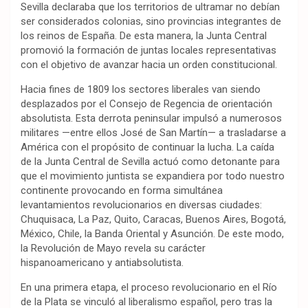
Sevilla declaraba que los territorios de ultramar no debían
ser considerados colonias, sino provincias integrantes de
los reinos de España. De esta manera, la Junta Central
promovió la formación de juntas locales representativas
con el objetivo de avanzar hacia un orden constitucional.
Hacia fines de 1809 los sectores liberales van siendo
desplazados por el Consejo de Regencia de orientación
absolutista. Esta derrota peninsular impulsó a numerosos
militares —entre ellos José de San Martín— a trasladarse a
América con el propósito de continuar la lucha. La caída
de la Junta Central de Sevilla actuó como detonante para
que el movimiento juntista se expandiera por todo nuestro
continente provocando en forma simultánea
levantamientos revolucionarios en diversas ciudades:
Chuquisaca, La Paz, Quito, Caracas, Buenos Aires, Bogotá,
México, Chile, la Banda Oriental y Asunción. De este modo,
la Revolución de Mayo revela su carácter
hispanoamericano y antiabsolutista.
En una primera etapa, el proceso revolucionario en el Río
de la Plata se vinculó al liberalismo español, pero tras la