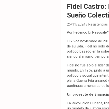
Fidel Castro:
Sueño Colect
25/11/2024
Resistencias
Por Federico Di Pasquale*
El 25 de noviembre de 201
de su vida, Fidel no solo 
político basado en la sober
siendo al mismo tiempo a
Fidel no fue solo el líder
mundo. En 1959, junto a u
político y social que int
plena Guerra Fría arrancó
continuas amenazas de lo
Un proyecto de Emancip
La Revolución Cubana, lide
un modelo de justicia soci