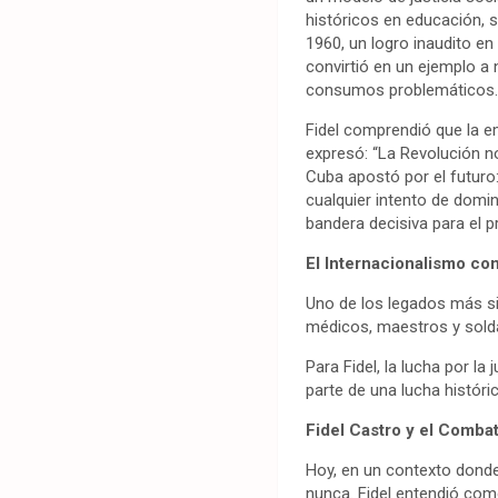
históricos en educación, s
1960, un logro inaudito e
convirtió en un ejemplo a
consumos problemáticos
Fidel comprendió que la e
expresó: “La Revolución no
Cuba apostó por el futuro:
cualquier intento de domi
bandera decisiva para el p
El Internacionalismo c
Uno de los legados más sig
médicos, maestros y sold
Para Fidel, la lucha por la
parte de una lucha históric
Fidel Castro y el Comba
Hoy, en un contexto donde 
nunca. Fidel entendió com