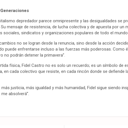
s Generaciones
italismo depredador parece omnipresente y las desigualdades se pr
o. Su mensaje de resistencia, de lucha colectiva y de apuesta por un
 sociales, sindicatos y organizaciones populares de todo el mundo
 cambios no se logran desde la renuncia, sino desde la acción decidi
o puede enfrentarse incluso a las fuerzas más poderosas. Como él
ero no podrán detener la primavera”.
rtida física, Fidel Castro no es solo un recuerdo; es un símbolo de 
a, en cada colectivo que resiste, en cada rincón donde se defiende 
más justicia, más igualdad y más humanidad, Fidel sigue siendo ins
a me absolverá”.