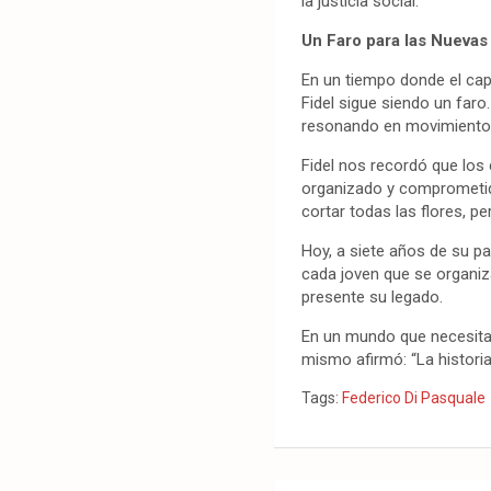
la justicia social.
Un Faro para las Nueva
En un tiempo donde el cap
Fidel sigue siendo un far
resonando en movimientos
Fidel nos recordó que los
organizado y comprometid
cortar todas las flores, p
Hoy, a siete años de su pa
cada joven que se organiz
presente su legado.
En un mundo que necesita 
mismo afirmó: “La histori
Tags:
Federico Di Pasquale