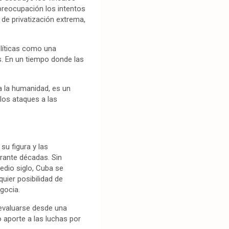
 preocupación los intentos
 de privatización extrema,
políticas como una
. En un tiempo donde las
a la humanidad, es un
los ataques a las
su figura y las
urante décadas. Sin
edio siglo, Cuba se
uier posibilidad de
egocia.
 evaluarse desde una
 aporte a las luchas por