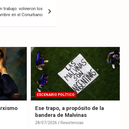
n trabajo: volvieron los
hambre en el Conurbano
ESCENARIO POLÍTICO
arxismo
Ese trapo, a propósito de la
bandera de Malvinas
28/07/2026
Resistencias