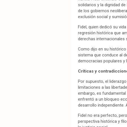
solidarios y la dignidad d
de los gobiernos neoliber
exclusión social y sumisión
Fidel, quien dedicó su vid
regresión histórica que a
derechas internacionales 
Como dijo en su histórico
sistema que conduce al de
democracias populares y la
Críticas y contradiccion
Por supuesto, el liderazgo 
limitaciones a las liberta
embargo, es fundamental s
enfrentó a un bloqueo eco
desarrollo independiente. 
Fidel no era perfecto, pe
perspectiva histórica y f