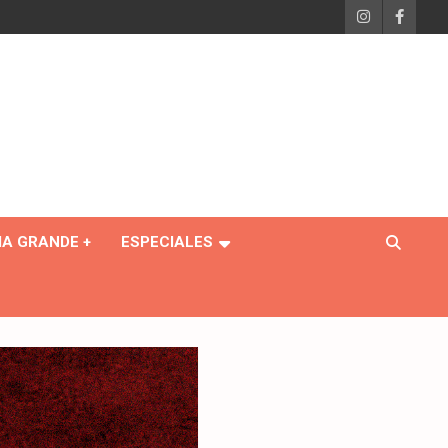
IA GRANDE +
ESPECIALES