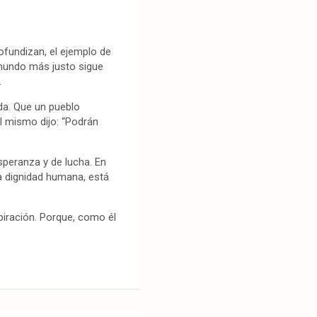
ofundizan, el ejemplo de
 mundo más justo sigue
.
da. Que un pueblo
 mismo dijo: “Podrán
esperanza y de lucha. En
la dignidad humana, está
piración. Porque, como él