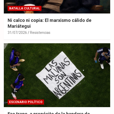
BATALLA CULTURAL
Ni calco ni copia: El marxismo cálido de
Mariátegui
31/07/2026
Resistencias
ESCENARIO POLÍTICO
Ese trapo, a propósito de la bandera de