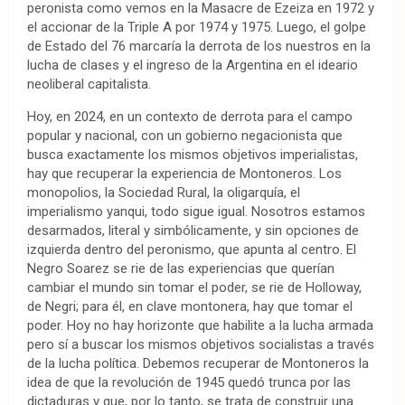
peronista como vemos en la Masacre de Ezeiza en 1972 y
el accionar de la Triple A por 1974 y 1975. Luego, el golpe
de Estado del 76 marcaría la derrota de los nuestros en la
lucha de clases y el ingreso de la Argentina en el ideario
neoliberal capitalista.
Hoy, en 2024, en un contexto de derrota para el campo
popular y nacional, con un gobierno negacionista que
busca exactamente los mismos objetivos imperialistas,
hay que recuperar la experiencia de Montoneros. Los
monopolios, la Sociedad Rural, la oligarquía, el
imperialismo yanqui, todo sigue igual. Nosotros estamos
desarmados, literal y simbólicamente, y sin opciones de
izquierda dentro del peronismo, que apunta al centro. El
Negro Soarez se rie de las experiencias que querían
cambiar el mundo sin tomar el poder, se rie de Holloway,
de Negri; para él, en clave montonera, hay que tomar el
poder. Hoy no hay horizonte que habilite a la lucha armada
pero sí a buscar los mismos objetivos socialistas a través
de la lucha política. Debemos recuperar de Montoneros la
idea de que la revolución de 1945 quedó trunca por las
dictaduras y que, por lo tanto, se trata de construir una