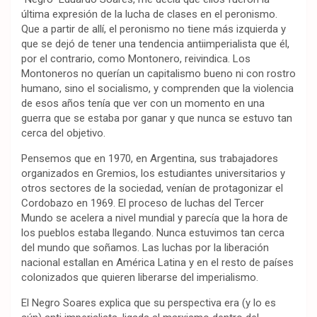
última expresión de la lucha de clases en el peronismo.
Que a partir de allí, el peronismo no tiene más izquierda y
que se dejó de tener una tendencia antiimperialista que él,
por el contrario, como Montonero, reivindica. Los
Montoneros no querían un capitalismo bueno ni con rostro
humano, sino el socialismo, y comprenden que la violencia
de esos años tenía que ver con un momento en una
guerra que se estaba por ganar y que nunca se estuvo tan
cerca del objetivo.
Pensemos que en 1970, en Argentina, sus trabajadores
organizados en Gremios, los estudiantes universitarios y
otros sectores de la sociedad, venían de protagonizar el
Cordobazo en 1969. El proceso de luchas del Tercer
Mundo se acelera a nivel mundial y parecía que la hora de
los pueblos estaba llegando. Nunca estuvimos tan cerca
del mundo que soñamos. Las luchas por la liberación
nacional estallan en América Latina y en el resto de países
colonizados que quieren liberarse del imperialismo.
El Negro Soares explica que su perspectiva era (y lo es