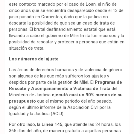
este contexto marcado por el caso de Loan, el niño de
cinco años que se encuentra desaparecido desde el 13 de
junio pasado en Corrientes, dado que la justicia no
descarta la posibilidad de que sea un caso de trata de
personas. El brutal desfinanciamiento estatal que está
llevando a cabo el gobierno de Milei limita los recursos y la
posibilidad de rescatar y proteger a personas que están en
situación de trata.
Los números del ajuste
Las áreas de derechos humanos y de violencia de género
son algunas de las que más sufrieron los ajustes y
despidos por parte de la gestión de Milei. El
Programa de
Rescate y Acompañamiento a Víctimas de Trata
del
Ministerio de Justicia
ejecutó casi un 90% menos de su
presupuesto
que el mismo período del año pasado,
según el último informe de la Asociación Civil por la
Igualdad y la Justicia (ACIJ).
Por otro lado, la
Línea 145
, que atiende las 24 horas, los
365 días del año, de manera gratuita a aquellas personas