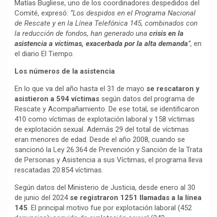
Matías Bugliese, uno de los coordinadores despedidos del
Comité, expresó:
“Los despidos en el Programa Nacional
de Rescate y en la Línea Telefónica 145, combinados con
la reducción de fondos, han generado una
crisis en la
asistencia a víctimas, exacerbada por la alta demanda
”
, en
el diario El Tiempo.
Los números de la asistencia
En lo que va del año hasta el 31 de mayo
se rescataron y
asistieron a 594 víctimas
según datos del programa de
Rescate y Acompañamiento. De ese total, se identificaron
410 como víctimas de explotación laboral y 158 víctimas
de explotación sexual. Además 29 del total de víctimas
eran menores de edad. Desde el año 2008, cuando se
sancionó la Ley 26.364 de Prevención y Sanción de la Trata
de Personas y Asistencia a sus Víctimas, el programa lleva
rescatadas 20.854 víctimas.
Según datos del Ministerio de Justicia, desde enero al 30
de junio del 2024
se registraron 1251 llamadas a la línea
145
. El principal motivo fue por explotación laboral (452