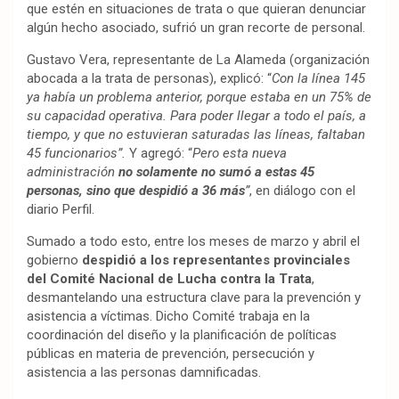
que estén en situaciones de trata o que quieran denunciar
algún hecho asociado, sufrió un gran recorte de personal.
Gustavo Vera, representante de La Alameda (organización
abocada a la trata de personas), explicó: “
Con la línea 145
ya había un problema anterior, porque estaba en un 75% de
su capacidad operativa. Para poder llegar a todo el país, a
tiempo, y que no estuvieran saturadas las líneas, faltaban
45 funcionarios”.
Y agregó: “
Pero esta nueva
administración
no solamente no sumó a estas 45
personas, sino que despidió a 36 más
”
, en diálogo con el
diario Perfil.
Sumado a todo esto, entre los meses de marzo y abril el
gobierno
despidió a los representantes provinciales
del Comité Nacional de Lucha contra la Trata
,
desmantelando una estructura clave para la prevención y
asistencia a víctimas. Dicho Comité trabaja en la
coordinación del diseño y la planificación de políticas
públicas en materia de prevención, persecución y
asistencia a las personas damnificadas.