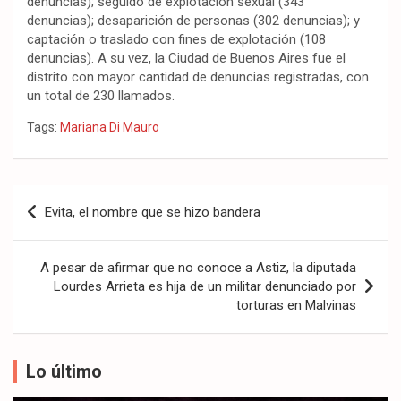
denuncias); seguido de explotación sexual (343
denuncias); desaparición de personas (302 denuncias); y
captación o traslado con fines de explotación (108
denuncias). A su vez, la Ciudad de Buenos Aires fue el
distrito con mayor cantidad de denuncias registradas, con
un total de 230 llamados.
Tags:
Mariana Di Mauro
Navegación
Evita, el nombre que se hizo bandera
de
entradas
A pesar de afirmar que no conoce a Astiz, la diputada
Lourdes Arrieta es hija de un militar denunciado por
torturas en Malvinas
Lo último