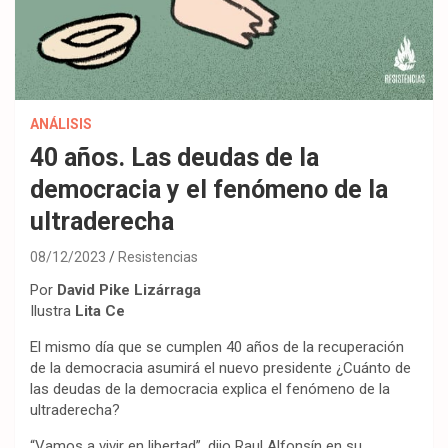
ANÁLISIS
40 años. Las deudas de la
democracia y el fenómeno de la
ultraderecha
08/12/2023
Resistencias
Por
David Pike Lizárraga
Ilustra
Lita Ce
El mismo día que se cumplen 40 años de la recuperación
de la democracia asumirá el nuevo presidente ¿Cuánto de
las deudas de la democracia explica el fenómeno de la
ultraderecha?
“Vamos a vivir en libertad”, dijo Raul Alfonsín en su