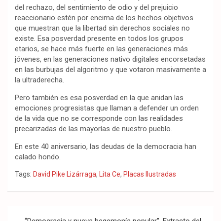
del rechazo, del sentimiento de odio y del prejuicio
reaccionario estén por encima de los hechos objetivos
que muestran que la libertad sin derechos sociales no
existe. Esa posverdad presente en todos los grupos
etarios, se hace más fuerte en las generaciones más
jóvenes, en las generaciones nativo digitales encorsetadas
en las burbujas del algoritmo y que votaron masivamente a
la ultraderecha.
Pero también es esa posverdad en la que anidan las
emociones progresistas que llaman a defender un orden
de la vida que no se corresponde con las realidades
precarizadas de las mayorías de nuestro pueblo.
En este 40 aniversario, las deudas de la democracia han
calado hondo.
Tags:
David Pike Lizárraga
,
Lita Ce
,
Placas Ilustradas
Navegación