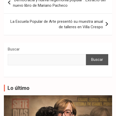
“Democracia y nueva hegemonía popular”. Extracto del
de
nuevo libro de Mariano Pacheco
entradas
La Escuela Popular de Arte presentó su muestra anual
de talleres en Villa Crespo
Buscar
Buscar
Lo último