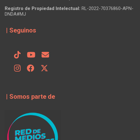
Registro de Propiedad Intelectual:
RL-2022-70376860-APN-
DNDA#MJ
| Seguinos
| Somos parte de