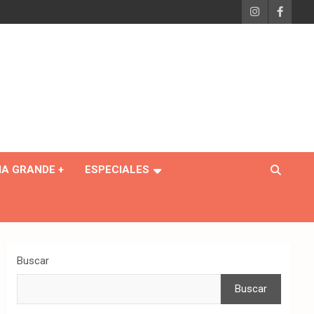
IA GRANDE +
ESPECIALES
Buscar
Buscar