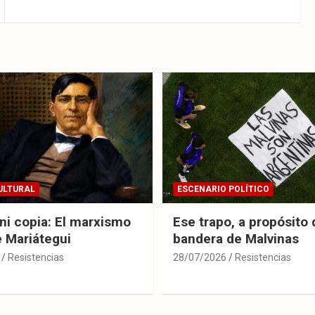
ULTURAL
ESCENARIO POLÍTICO
 ni copia: El marxismo
Ese trapo, a propósito 
e Mariátegui
bandera de Malvinas
Resistencias
28/07/2026
Resistencias