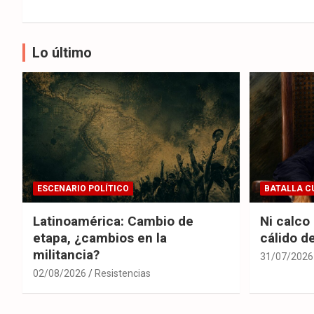
de
entradas
Lo último
ESCENARIO POLÍTICO
BATALLA C
Latinoamérica: Cambio de
Ni calco
etapa, ¿cambios en la
cálido d
militancia?
31/07/2026
02/08/2026
Resistencias