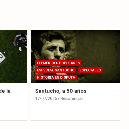
EFEMÉRIDES POPULARES
ESPECIAL SANTUCHO
ESPECIALES
HISTORIA EN DISPUTA
de la
Santucho, a 50 años
17/07/2026
Resistencias