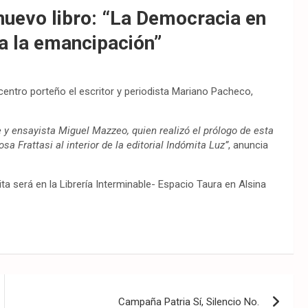
uevo libro: “La Democracia en
ia la emancipación”
 centro porteño el escritor y periodista Mariano Pacheco,
 y ensayista Miguel Mazzeo, quien realizó el prólogo de esta
a Frattasi al interior de la editorial Indómita Luz”
, anuncia
ita será en la Librería Interminable- Espacio Taura en Alsina
Campaña Patria Sí, Silencio No.