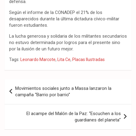
defensa.
Según el informe de la CONADEP el 21% de los
desaparecidos durante la última dictadura cívico-militar
fueron estudiantes.
La lucha generosa y solidaria de los militantes secundarios
no estuvo determinada por logros para el presente sino
por la ilusión de un futuro mejor.
Tags:
Leonardo Marcote
,
Lita Ce
,
Placas Ilustradas
Navegación
Movimientos sociales junto a Massa lanzaron la
de
campaña “Barrio por barrio”
entradas
El acampe del Malón de la Paz: “Escuchen a los
guardianes del planeta”