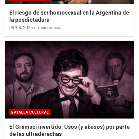
El riesgo de ser homosexual en la Argentina de
la posdictadura
09/08/2026
Resistencias
BATALLA CULTURAL
El Gramsci invertido: Usos (y abusos) por parte
de las ultraderechas