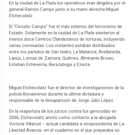
En la ciudad de La Plata los operativos eran dirigidos por el
general Ramón Camps junto a su mano derecha Miguel
Etchecolatz.
El “Circuito Camps” fue el más extenso del terrorismo de
Estado. Solamente en la ciudad de La Plata existieron al
menos doce Centros Clandestinos de torturas, incluyendo
varias comisarías. Los restantes estaban distribuidos
entre los partidos de San Isidro, La Matanza, Avellaneda,
Lanús, Lomas de Zamora, Quilmes, Almirante Brown,
Esteban Echeverría, Berazategui y Ezeiza.
Miguel Etchecolatz fue el director de investigaciones de la
policía Bonaerense durante la última dictadura y
responsable de la desaparición de Jorge Julio López.
En la reapertura de los juicios contra los genocidas en
2006, Etchecolatz anotó como contacto a la abogada
Victoria Villaruel – actual candidata a vicepresidenta de La
Libertad Avanza- en el cuaderno en el que preparaba su