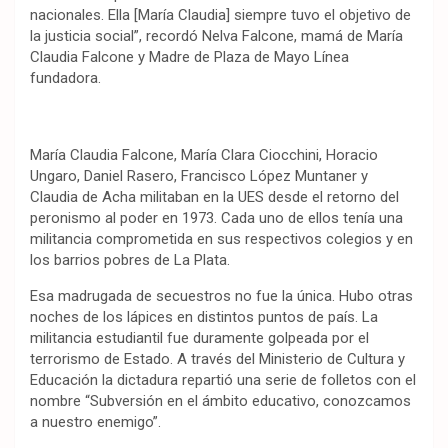
nacionales. Ella [María Claudia] siempre tuvo el objetivo de
la justicia social”, recordó Nelva Falcone, mamá de María
Claudia Falcone y Madre de Plaza de Mayo Línea
fundadora.
María Claudia Falcone, María Clara Ciocchini, Horacio
Ungaro, Daniel Rasero, Francisco López Muntaner y
Claudia de Acha militaban en la UES desde el retorno del
peronismo al poder en 1973. Cada uno de ellos tenía una
militancia comprometida en sus respectivos colegios y en
los barrios pobres de La Plata.
Esa madrugada de secuestros no fue la única. Hubo otras
noches de los lápices en distintos puntos de país. La
militancia estudiantil fue duramente golpeada por el
terrorismo de Estado. A través del Ministerio de Cultura y
Educación la dictadura repartió una serie de folletos con el
nombre “Subversión en el ámbito educativo, conozcamos
a nuestro enemigo”.