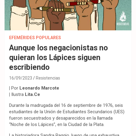
EFEMÉRIDES POPULARES
Aunque los negacionistas no
quieran los Lápices siguen
escribiendo
16/09/2023
Resistencias
|
Por
Leonardo Marcote
|
Ilustra
Lita.Ce
Durante la madrugada del 16 de septiembre de 1976, seis
estudiantes de la Unión de Estudiantes Secundarios (UES)
fueron secuestrados y desaparecidos en la llamada
“Noche de los Lápices”, en la Ciudad de la Plata.
La historiadora Sandra Raggio, luego de una exhaustiva