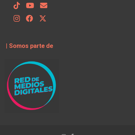
| Somos parte de