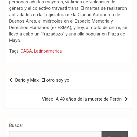
personas adultas mayores, víctimas de violencias de
género y el colectivo travesti trans. El martes se realizaron
actividades en la Legislatura de la Ciudad Autónoma de
Buenos Aires, el miércoles en el Espacio Memoria y
Derechos Humanos (ex ESMA), y hoy, a modo de cierre, se
llevó a cabo un “frazadazo” y una olla popular en Plaza de
Mayo.
Tags:
CABA
,
Latinoamerica
Navegación
Darío y Maxi: El otro soy yo
de
entradas
Video. A 49 años de la muerte de Perón
Buscar