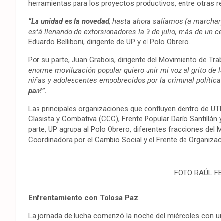
herramientas para los proyectos productivos, entre otras re
“La unidad es la novedad
, hasta ahora salíamos (a marchar
está llenando de extorsionadores la 9 de julio, más de un 
Eduardo Belliboni, dirigente de UP y el Polo Obrero.
Por su parte, Juan Grabois, dirigente del Movimiento de Tra
enorme movilización popular quiero unir mi voz al grito de 
niñas y adolescentes empobrecidos por la criminal políti
pan!”.
Las principales organizaciones que confluyen dentro de UT
Clasista y Combativa (CCC), Frente Popular Darío Santillán 
parte, UP agrupa al Polo Obrero, diferentes fracciones del M
Coordinadora por el Cambio Social y el Frente de Organiza
FOTO RAÚL F
Enfrentamiento con Tolosa Paz
La jornada de lucha comenzó la noche del miércoles con 