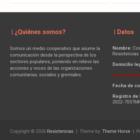
| ¿Quiénes somos?
| Datos
Nombre:
Coo
Somos un medio cooperativo que asume la
Resistencias
comunicación desde la perspectiva de los
sectores populares, poniendo en relieve las
Domicilio leg
acciones y voces de las organizaciones
comunitarias, sociales y gremiales.
revistaresis
Fecha de co
Registro de 
2022-70376
Copyright © 2026
Resistencias
Theme by:
Theme Horse
P