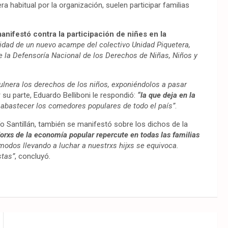
a habitual por la organización, suelen participar familias
anifestó contra la participación de niñes en la
lidad de un nuevo acampe del colectivo Unidad Piquetera,
e la Defensoría Nacional de los Derechos de Niñas, Niños y
ulnera los derechos de los niños, exponiéndolos a pasar
r su parte, Eduardo Belliboni le respondió:
“la que deja en la
abastecer los comedores populares de todo el país”
.
ío Santillán, también se manifestó sobre los dichos de la
dorxs de la economía popular repercute en todas las familias
odos llevando a luchar a nuestrxs hijxs se equivoca.
stas”
, concluyó
.