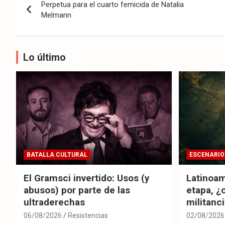
Perpetua para el cuarto femicida de Natalia
de
Melmann
entradas
Lo último
BATALLA CULTURAL
ESCENARIO
El Gramsci invertido: Usos (y
Latinoam
abusos) por parte de las
etapa, ¿
ultraderechas
militanc
06/08/2026
Resistencias
02/08/2026