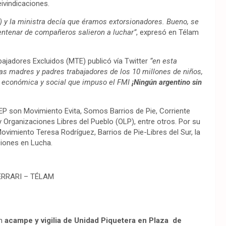
ivindicaciones.
) y la ministra decía que éramos extorsionadores. Bueno, se
centenar de compañeros salieron a luchar”
, expresó en Télam
bajadores Excluidos (MTE) publicó vía Twitter
“en esta
las madres y padres trabajadores de los 10 millones de niños,
ca económica y social que impuso el FMI
¡Ningún argentino sin
EP son Movimiento Evita, Somos Barrios de Pie, Corriente
y Organizaciones Libres del Pueblo (OLP), entre otros. Por su
ovimiento Teresa Rodríguez, Barrios de Pie-Libres del Sur, la
ciones en Lucha.
ERRARI – TÉLAM
un
acampe y vigilia de Unidad Piquetera en Plaza de