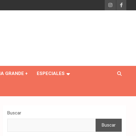
IA GRANDE +
ESPECIALES
Buscar
Buscar