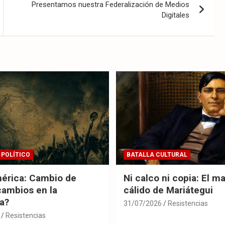
Presentamos nuestra Federalización de Medios
Digitales
 POLÍTICO
BATALLA CULTURAL
érica: Cambio de
Ni calco ni copia: El m
cambios en la
cálido de Mariátegui
ia?
31/07/2026
Resistencias
Resistencias