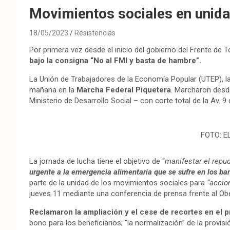
Movimientos sociales en unidad
18/05/2023
Resistencias
Por primera vez desde el inicio del gobierno del Frente de 
bajo la consigna “No al FMI y basta de hambre”.
La Unión de Trabajadores de la Economía Popular (UTEP), l
mañana en la
Marcha Federal Piquetera
. Marcharon desde
Ministerio de Desarrollo Social – con corte total de la Av. 9
FOTO: E
La jornada de lucha tiene el objetivo de “
manifestar el repud
urgente a la emergencia alimentaria que se sufre en los bar
parte de la unidad de los movimientos sociales para
“accio
jueves 11 mediante una conferencia de prensa frente al Obe
Reclamaron la ampliación y el cese de recortes en el 
bono para los beneficiarios; “la normalización” de la pro