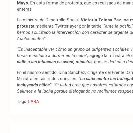
Mayo
. En esta forma de protesta, que es realizada de maner
enteras.
La ministra de Desarrollo Social,
Victoria Tolosa Paz, se m
protesta
mediante Twitter ayer por la tarde,
“ante la posibi
hemos solicitado la intervención con carácter de urgente d
Adolescentes”
.
“Es inaceptable ver cómo un grupo de dirigentes sociales v
horas e incluso a dormir en la calle”
, agregó la ministra. Po
calle a las infancias es usted, ministra,
que se dedica a des
En el mismo sentido, Dina Sánchez, dirigente del Frente Dar
Ministra en sus redes sociales.
“La saña contra los trabaja
incluyendo niños”
.
“Si usted cree que nosotres estamos cóm
Salimos a la lucha porque dialogando no recibimos respue
Tags:
CABA
Navegación