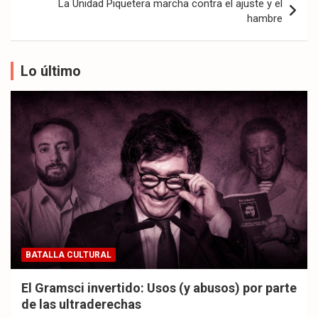
La Unidad Piquetera marcha contra el ajuste y el
hambre
Lo último
BATALLA CULTURAL
El Gramsci invertido: Usos (y abusos) por parte
de las ultraderechas