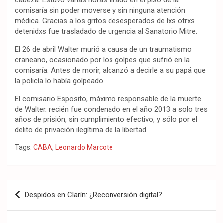
cabeza. Estuvo varias horas tirado en el piso de la
comisaría sin poder moverse y sin ninguna atención
médica. Gracias a los gritos desesperados de lxs otrxs
detenidxs fue trasladado de urgencia al Sanatorio Mitre.
El 26 de abril Walter murió a causa de un traumatismo
craneano, ocasionado por los golpes que sufrió en la
comisaría. Antes de morir, alcanzó a decirle a su papá que
la policía lo había golpeado.
El comisario Esposito, máximo responsable de la muerte
de Walter, recién fue condenado en el año 2013 a solo tres
años de prisión, sin cumplimiento efectivo, y sólo por el
delito de privación ilegítima de la libertad.
Tags:
CABA
,
Leonardo Marcote
Navegación
Despidos en Clarín: ¿Reconversión digital?
de
entradas