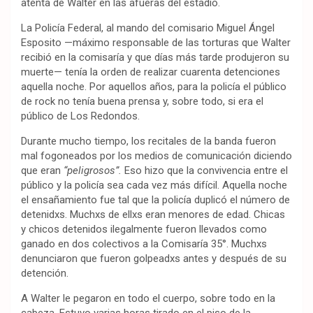
atenta de Walter en las afueras del estadio.
La Policía Federal, al mando del comisario Miguel Ángel
Esposito —máximo responsable de las torturas que Walter
recibió en la comisaría y que días más tarde produjeron su
muerte— tenía la orden de realizar cuarenta detenciones
aquella noche. Por aquellos años, para la policía el público
de rock no tenía buena prensa y, sobre todo, si era el
público de Los Redondos.
Durante mucho tiempo, los recitales de la banda fueron
mal fogoneados por los medios de comunicación diciendo
que eran
“peligrosos”.
Eso hizo que la convivencia entre el
público y la policía sea cada vez más difícil. Aquella noche
el ensañamiento fue tal que la policía duplicó el número de
detenidxs. Muchxs de ellxs eran menores de edad. Chicas
y chicos detenidos ilegalmente fueron llevados como
ganado en dos colectivos a la Comisaría 35°. Muchxs
denunciaron que fueron golpeadxs antes y después de su
detención.
A Walter le pegaron en todo el cuerpo, sobre todo en la