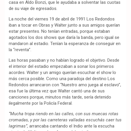
casa en Aldo Bonzi, que le ayudaba a solventar las cuotas
de su viaje de egresados.
La noche del viernes 19 de abril de 1991 Los Redondos
iban a tocar en Obras y Walter junto a sus amigos querían
estar presentes. No tenían entradas, porque estaban
agotados los dos shows que daría la banda, pero igual se
mandaron al estadio. Tenían la esperanza de conseguir en
la “reventa”.
Las horas pasaban y no habían logrado el objetivo. Desde
el interior del estadio empezaban a sonar los primeros
acordes. Walter y un amigo querían escuchar el show lo
más cerca posible. Como una paradoja del destino Los
Redondos arrancaron con “Nuestro amo juega al esclavo”,
esa fue la última vez que Walter cantó una de sus
canciones porque, minutos más tarde, sería detenido
ilegalmente por la Policía Federal.
“Mucha tropa riendo en las calles, con sus muecas rotas
cromadas, y por las carreteras valladas escuchás caer tus
lagrimas”,
arrancaba cantando el Indio ante la escucha