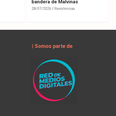
bandera de Malvinas
28/07/2026
Resistencias
| Somos parte de