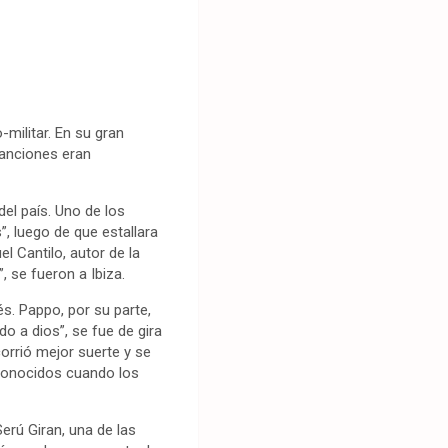
militar. En su gran
canciones eran
el país. Uno de los
, luego de que estallara
 Cantilo, autor de la
 se fueron a Ibiza.
s. Pappo, por su parte,
do a dios”, se fue de gira
orrió mejor suerte y se
econocidos cuando los
erú Giran, una de las