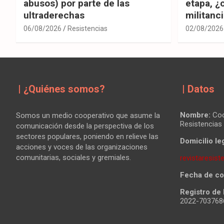
abusos) por parte de las
etapa, ¿
ultraderechas
militanc
06/08/2026
Resistencias
02/08/2026
| ¿Quiénes somos?
| Datos
Nombre:
Coo
Somos un medio cooperativo que asume la
Resistencias
comunicación desde la perspectiva de los
sectores populares, poniendo en relieve las
Domicilio leg
acciones y voces de las organizaciones
comunitarias, sociales y gremiales.
revistaresis
Fecha de co
Registro de 
2022-70376