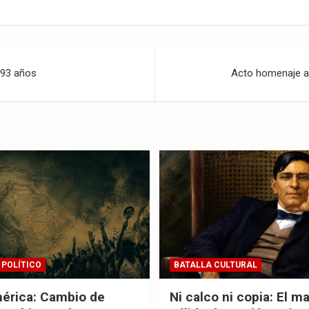
 93 años
Acto homenaje a 
 POLÍTICO
BATALLA CULTURAL
érica: Cambio de
Ni calco ni copia: El m