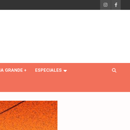
IA GRANDE +
ESPECIALES