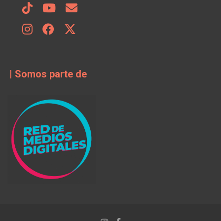
| Somos parte de