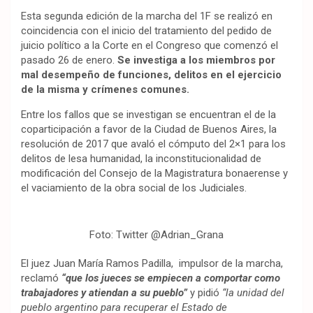
Esta segunda edición de la marcha del 1F se realizó en
coincidencia con el inicio del tratamiento del pedido de
juicio político a la Corte en el Congreso que comenzó el
pasado 26 de enero.
Se investiga a los miembros por
mal desempeño de funciones, delitos en el ejercicio
de la misma y crímenes comunes.
Entre los fallos que se investigan se encuentran el de la
coparticipación a favor de la Ciudad de Buenos Aires, la
resolución de 2017 que avaló el cómputo del 2×1 para los
delitos de lesa humanidad, la inconstitucionalidad de
modificación del Consejo de la Magistratura bonaerense y
el vaciamiento de la obra social de los Judiciales.
Foto: Twitter @Adrian_Grana
El juez Juan María Ramos Padilla, impulsor de la marcha,
reclamó
“que los jueces se empiecen a comportar como
trabajadores y atiendan a su pueblo”
y pidió
“la unidad del
pueblo argentino para recuperar el Estado de