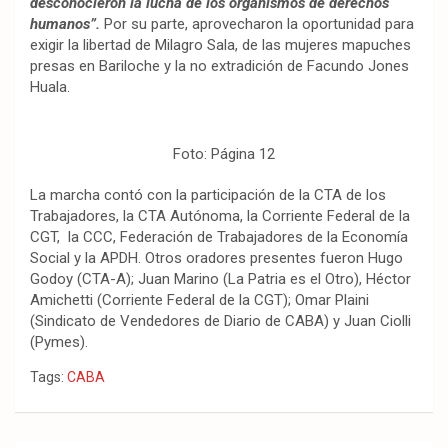
desconocieron la lucha de los organismos de derechos
humanos”.
Por su parte, aprovecharon la oportunidad para
exigir la libertad de Milagro Sala, de las mujeres mapuches
presas en Bariloche y la no extradición de Facundo Jones
Huala.
Foto: Página 12
La marcha contó con la participación de la CTA de los
Trabajadores, la CTA Autónoma, la Corriente Federal de la
CGT, la CCC, Federación de Trabajadores de la Economía
Social y la APDH. Otros oradores presentes fueron Hugo
Godoy (CTA-A); Juan Marino (La Patria es el Otro), Héctor
Amichetti (Corriente Federal de la CGT); Omar Plaini
(Sindicato de Vendedores de Diario de CABA) y Juan Ciolli
(Pymes).
Tags:
CABA