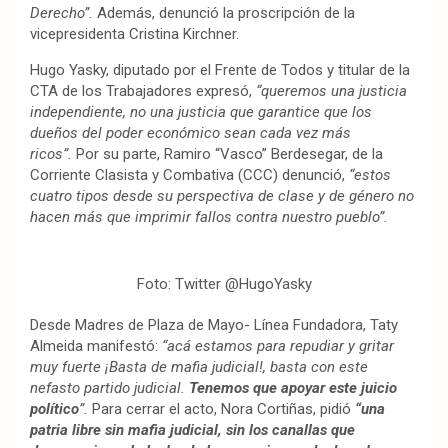
Derecho”.
Además, denunció la proscripción de la
vicepresidenta Cristina Kirchner.
Hugo Yasky, diputado por el Frente de Todos y titular de la
CTA de los Trabajadores expresó,
“queremos una justicia
independiente, no una justicia que garantice que los
dueños del poder económico sean cada vez más
ricos”.
Por su parte, Ramiro “Vasco” Berdesegar, de la
Corriente Clasista y Combativa (CCC) denunció,
“estos
cuatro tipos desde su perspectiva de clase y de género no
hacen más que imprimir fallos contra nuestro pueblo”.
Foto: Twitter @HugoYasky
Desde Madres de Plaza de Mayo- Línea Fundadora, Taty
Almeida manifestó:
“acá estamos para repudiar y gritar
muy fuerte ¡Basta de mafia judicial!, basta con este
nefasto partido judicial.
Tenemos que apoyar este juicio
político
”.
Para cerrar el acto, Nora Cortiñas, pidió
“una
patria libre sin mafia judicial, sin los canallas que