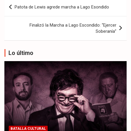
Navegación
Patota de Lewis agrede marcha a Lago Esondido
de
entradas
Finalizó la Marcha a Lago Escondido: “Ejercer
Soberanía”
Lo último
BATALLA CULTURAL