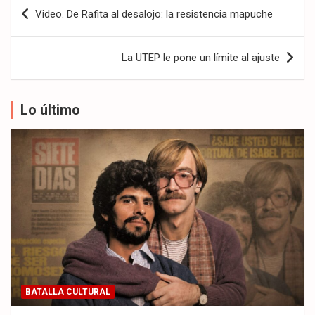
Navegación
Video. De Rafita al desalojo: la resistencia mapuche
de
entradas
La UTEP le pone un límite al ajuste
Lo último
BATALLA CULTURAL