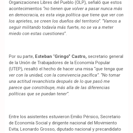
Organizaciones Libres del Pueblo (OLP), señaló que estos
acontecimientos
“no tienen que volver a pasar nunca más
en democracia, es esta vieja política que tiene que ver con
los aprietes, se creen los dueños del territorio”
.
“Vamos a
seguir militando todavía más fuerte, no se va a meter
miedo con estas cuestiones
”.
Por su parte,
Esteban
“
Gringo” Castro,
secretario general
de la Unión de Trabajadores de la Economía Popular
(UTEP), resaltó el hecho de hacer una misa “
que tenga que
ver con la unidad, con la convivencia pacífica”
.
“No tomar
una actitud revanchista después de lo que pasó me
parece que constribuye, más alla de las diferencias
políticas que se puedan tener”
.
Entre los asistentes estuvieron Emilio Pérsico, Secretario
de Economía Social y dirigente nacional del Movimiento
Evita; Leonardo Grosso, diputado nacional y precandidato