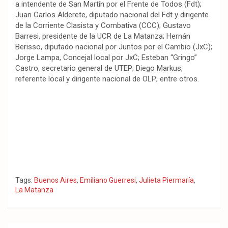
a intendente de San Martín por el Frente de Todos (Fdt);
Juan Carlos Alderete, diputado nacional del Fdt y dirigente
de la Corriente Clasista y Combativa (CCC); Gustavo
Barresi, presidente de la UCR de La Matanza; Hernán
Berisso, diputado nacional por Juntos por el Cambio (JxC);
Jorge Lampa, Concejal local por JxC; Esteban “Gringo”
Castro, secretario general de UTEP; Diego Markus,
referente local y dirigente nacional de OLP; entre otros.
Tags:
Buenos Aires
,
Emiliano Guerresi
,
Julieta Piermaría
,
La Matanza