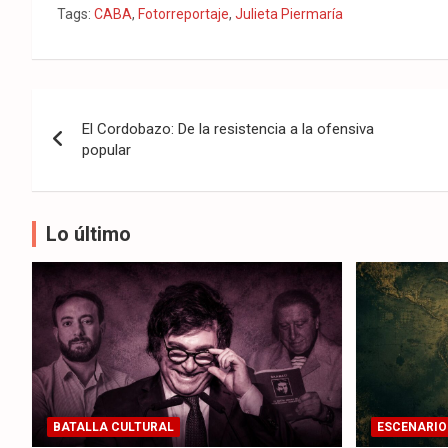
Tags:
CABA
,
Fotorreportaje
,
Julieta Piermaría
Navegación
El Cordobazo: De la resistencia a la ofensiva
de
popular
entradas
Lo último
BATALLA CULTURAL
ESCENARIO