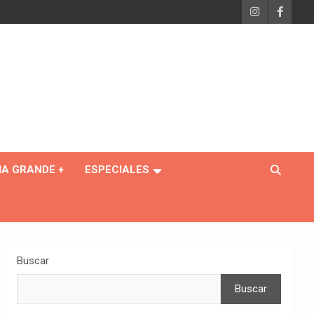
IA GRANDE +
ESPECIALES
Buscar
Buscar