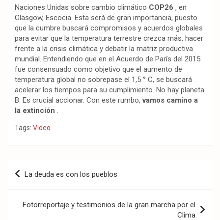
Naciones Unidas sobre cambio climático
COP26
, en
Glasgow, Escocia. Esta será de gran importancia, puesto
que la cumbre buscará compromisos y acuerdos globales
para evitar que la temperatura terrestre crezca más, hacer
frente a la crisis climática y debatir la matriz productiva
mundial. Entendiendo que en el Acuerdo de París del 2015
fue consensuado como objetivo que el aumento de
temperatura global no sobrepase el 1,5 ° C, se buscará
acelerar los tiempos para su cumplimiento. No hay planeta
B. Es crucial accionar. Con este rumbo,
vamos camino a
la extinción
.
Tags:
Video
Navegación
La deuda es con los pueblos
de
entradas
Fotorreportaje y testimonios de la gran marcha por el
Clima