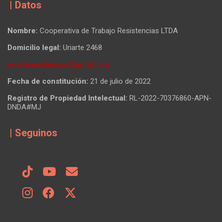
| Datos
Nombre:
Cooperativa de Trabajo Resistencias LTDA
Domicilio legal:
Uriarte 2468
revistaresistencias@gmail.com
Fecha de constitución:
21 de julio de 2022
Registro de Propiedad Intelectual:
RL-2022-70376860-APN-
DNDA#MJ
| Seguinos