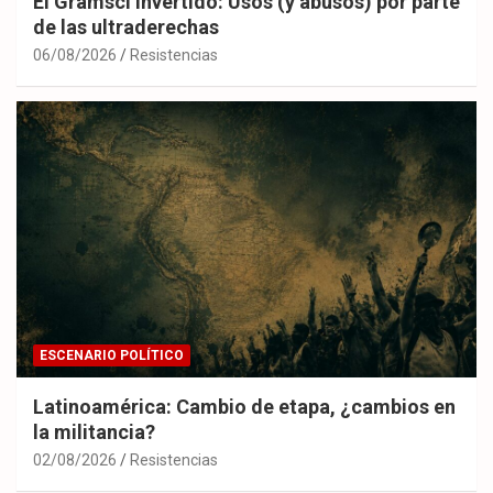
El Gramsci invertido: Usos (y abusos) por parte
de las ultraderechas
06/08/2026
Resistencias
ESCENARIO POLÍTICO
Latinoamérica: Cambio de etapa, ¿cambios en
la militancia?
02/08/2026
Resistencias