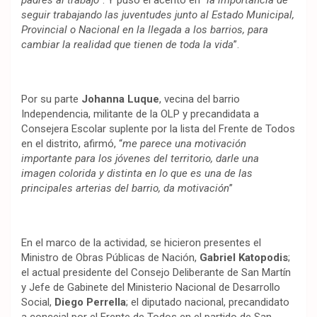
padres al trabajo
”. Y puso el acento en “
la importancia de
seguir trabajando las juventudes junto al Estado Municipal,
Provincial o Nacional en la llegada a los barrios, para
cambiar la realidad que tienen de toda la vida
”.
Por su parte
Johanna Luque
, vecina del barrio
Independencia, militante de la OLP y precandidata a
Consejera Escolar suplente por la lista del Frente de Todos
en el distrito, afirmó, “
me parece una motivación
importante para los jóvenes del territorio, darle una
imagen colorida y distinta en lo que es una de las
principales arterias del barrio, da motivación
”
En el marco de la actividad, se hicieron presentes el
Ministro de Obras Públicas de Nación,
Gabriel Katopodis
;
el actual presidente del Consejo Deliberante de San Martín
y Jefe de Gabinete del Ministerio Nacional de Desarrollo
Social,
Diego Perrella
; el diputado nacional, precandidato