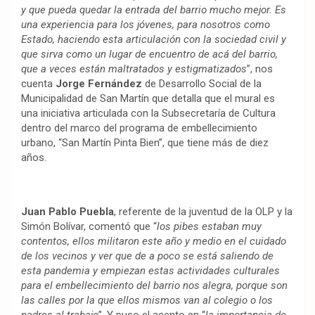
y que pueda quedar la entrada del barrio mucho mejor. Es
una experiencia para los jóvenes, para nosotros como
Estado, haciendo esta articulación con la sociedad civil y
que sirva como un lugar de encuentro de acá del barrio,
que a veces están maltratados y estigmatizados
”, nos
cuenta
Jorge Fernández
de Desarrollo Social de la
Municipalidad de San Martín que detalla que el mural es
una iniciativa articulada con la Subsecretaría de Cultura
dentro del marco del programa de embellecimiento
urbano, “San Martín Pinta Bien”, que tiene más de diez
años.
Juan Pablo Puebla
, referente de la juventud de la OLP y la
Simón Bolívar, comentó que “
los pibes estaban muy
contentos, ellos militaron este año y medio en el cuidado
de los vecinos y ver que de a poco se está saliendo de
esta pandemia y empiezan estas actividades culturales
para el embellecimiento del barrio nos alegra, porque son
las calles por la que ellos mismos van al colegio o los