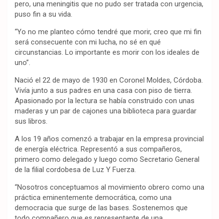
pero, una meningitis que no pudo ser tratada con urgencia,
puso fin a su vida.
“Yo no me planteo cómo tendré que morir, creo que mi fin
será consecuente con mi lucha, no sé en qué
circunstancias. Lo importante es morir con los ideales de
uno”.
Nació el 22 de mayo de 1930 en Coronel Moldes, Córdoba.
Vivía junto a sus padres en una casa con piso de tierra.
Apasionado por la lectura se había construido con unas
maderas y un par de cajones una biblioteca para guardar
sus libros.
A los 19 años comenzó a trabajar en la empresa provincial
de energía eléctrica. Representó a sus compañeros,
primero como delegado y luego como Secretario General
de la filial cordobesa de Luz Y Fuerza.
“Nosotros conceptuamos al movimiento obrero como una
práctica eminentemente democrática, como una
democracia que surge de las bases. Sostenemos que
todo compañero que es representante de una