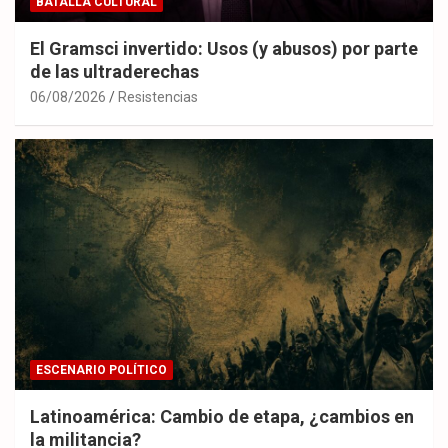
BATALLA CULTURAL
El Gramsci invertido: Usos (y abusos) por parte
de las ultraderechas
06/08/2026
Resistencias
ESCENARIO POLÍTICO
Latinoamérica: Cambio de etapa, ¿cambios en
la militancia?