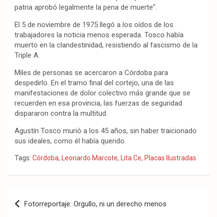
patria aprobó legalmente la pena de muerte”.
El 5 de noviembre de 1975 llegó a los oídos de los
trabajadores la noticia menos esperada. Tosco había
muerto en la clandestinidad, resistiendo al fascismo de la
Triple A.
Miles de personas se acercaron a Córdoba para
despedirlo. En el tramo final del cortejo, una de las
manifestaciones de dolor colectivo más grande que se
recuerden en esa provincia, las fuerzas de seguridad
dispararon contra la multitud.
Agustín Tosco murió a los 45 años, sin haber traicionado
sus ideales, como él había querido.
Tags:
Córdoba
,
Leonardo Marcote
,
Lita Ce
,
Placas Ilustradas
Navegación
Fotorreportaje: Orgullo, ni un derecho menos
de