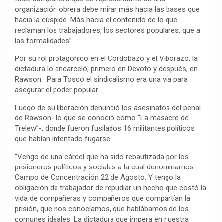
organización obrera debe mirar más hacia las bases que
hacia la cúspide. Más hacia el contenido de lo que
reclaman los trabajadores, los sectores populares, que a
las formalidades”.
Por su rol protagónico en el Cordobazo y el Viborazo, la
dictadura lo encarceló, primero en Devoto y después, en
Rawson. Para Tosco el sindicalismo era una vía para
asegurar el poder popular.
Luego de su liberación denunció los asesinatos del penal
de Rawson- lo que se conoció como “La masacre de
Trelew”-, donde fueron fusilados 16 militantes políticos
que habían intentado fugarse.
“Vengo de una cárcel que ha sido rebautizada por los
prisioneros políticos y sociales a la cual denominamos
Campo de Concentración 22 de Agosto. Y tengo la
obligación de trabajador de repudiar un hecho que costó la
vida de compañeras y compañeros que compartían la
prisión, que nos conocíamos, que hablábamos de los
comunes ideales. La dictadura que impera en nuestra