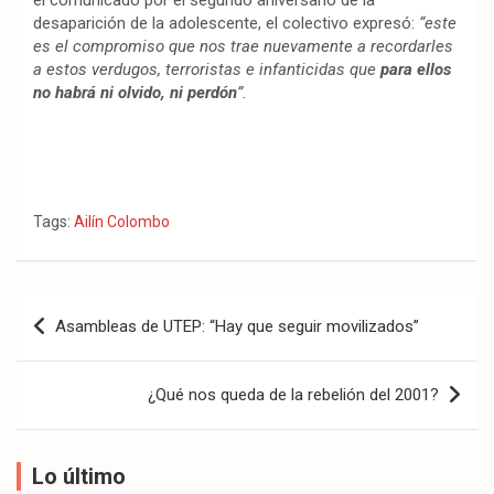
el comunicado por el segundo aniversario de la
desaparición de la adolescente, el colectivo expresó:
“este
es el compromiso que nos trae nuevamente a recordarles
a estos verdugos, terroristas e infanticidas que
para ellos
no habrá ni olvido, ni perdón
”.
Tags:
Ailín Colombo
Navegación
Asambleas de UTEP: “Hay que seguir movilizados”
de
entradas
¿Qué nos queda de la rebelión del 2001?
Lo último