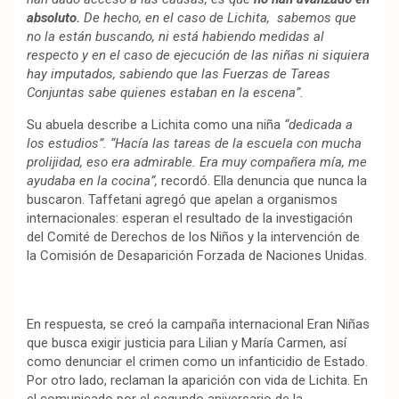
absoluto.
De hecho, en el caso de Lichita, sabemos que
no la están buscando, ni está habiendo medidas al
respecto y en el caso de ejecución de las niñas ni siquiera
hay imputados, sabiendo que las Fuerzas de Tareas
Conjuntas sabe quienes estaban en la escena”.
Su abuela describe a Lichita como una niña
“dedicada a
los estudios”. “Hacía las tareas de la escuela con mucha
prolijidad, eso era admirable. Era muy compañera mía, me
ayudaba en la cocina”,
recordó. Ella denuncia que nunca la
buscaron. Taffetani agregó que apelan a organismos
internacionales: esperan el resultado de la investigación
del Comité de Derechos de los Niños y la intervención de
la Comisión de Desaparición Forzada de Naciones Unidas.
En respuesta, se creó la campaña internacional Eran Niñas
que busca exigir justicia para Lilian y María Carmen, así
como denunciar el crimen como un infanticidio de Estado.
Por otro lado, reclaman la aparición con vida de Lichita. En