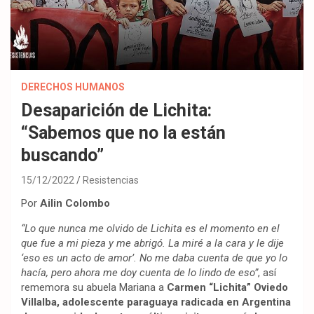
DERECHOS HUMANOS
Desaparición de Lichita:
“Sabemos que no la están
buscando”
15/12/2022
Resistencias
Por
Ailin Colombo
“Lo que nunca me olvido de Lichita es el momento en el
que fue a mi pieza y me abrigó. La miré a la cara y le dije
‘eso es un acto de amor’. No me daba cuenta de que yo lo
hacía, pero ahora me doy cuenta de lo lindo de eso”
, así
rememora su abuela Mariana a
Carmen “Lichita” Oviedo
Villalba, adolescente paraguaya radicada en Argentina