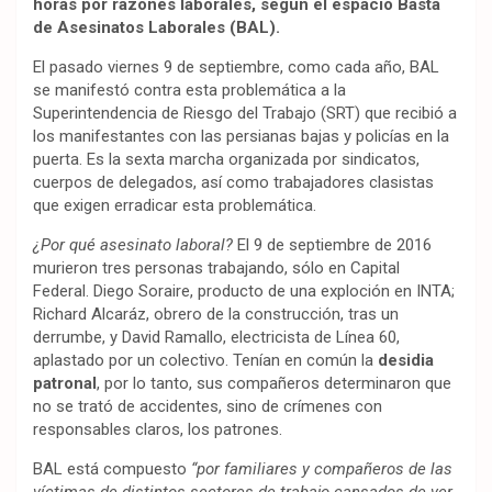
horas por razones laborales, según el espacio Basta
de Asesinatos Laborales (BAL).
El pasado viernes 9 de septiembre, como cada año, BAL
se manifestó contra esta problemática a la
Superintendencia de Riesgo del Trabajo (SRT) que recibió a
los manifestantes con las persianas bajas y policías en la
puerta. Es la sexta marcha organizada por sindicatos,
cuerpos de delegados, así como trabajadores clasistas
que exigen erradicar esta problemática.
¿Por qué asesinato laboral?
El 9 de septiembre de 2016
murieron tres personas trabajando, sólo en Capital
Federal. Diego Soraire, producto de una exploción en INTA;
Richard Alcaráz, obrero de la construcción, tras un
derrumbe, y David Ramallo, electricista de Línea 60,
aplastado por un colectivo. Tenían en común la
desidia
patronal
, por lo tanto, sus compañeros determinaron que
no se trató de accidentes, sino de crímenes con
responsables claros, los patrones.
BAL está compuesto
“por familiares y compañeros de las