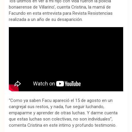
‘los últimos en ver a mi hijo con vida fueron la policía
bonaerense de Villarino’, cuenta Cristina, la mamá de
Facundo en esta entrevista para Revista Resistencias
realizada a un año de su desaparición.
“Como ya saben Facu apareció el 15 de agosto en un
cangrejal sus restos, y nada, fue seguir luchando,
empaparme y aprender de otras luchas. Y darme cuenta
que estas luchas son colectivas, no son individuales”,
comenta Cristina en este intimo y profundo testimonio.