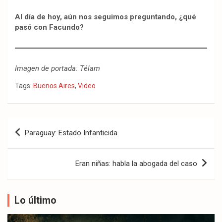
Al día de hoy, aún nos seguimos preguntando, ¿qué
pasó con Facundo?
Imagen de portada: Télam
Tags:
Buenos Aires
,
Video
Navegación
Paraguay: Estado Infanticida
de
entradas
Eran niñas: habla la abogada del caso
Lo último