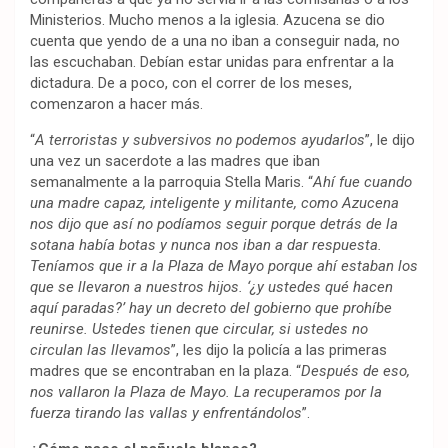
Ministerios. Mucho menos a la iglesia. Azucena se dio
cuenta que yendo de a una no iban a conseguir nada, no
las escuchaban. Debían estar unidas para enfrentar a la
dictadura. De a poco, con el correr de los meses,
comenzaron a hacer más.
“
A terroristas y subversivos no podemos ayudarlos
”, le dijo
una vez un sacerdote a las madres que iban
semanalmente a la parroquia Stella Maris. “
Ahí fue cuando
una madre capaz, inteligente y militante, como Azucena
nos dijo que así no podíamos seguir porque detrás de la
sotana había botas y nunca nos iban a dar respuesta.
Teníamos que ir a la Plaza de Mayo porque ahí estaban los
que se llevaron a nuestros hijos. ‘¿y ustedes qué hacen
aquí paradas?’ hay un decreto del gobierno que prohíbe
reunirse. Ustedes tienen que circular, si ustedes no
circulan las llevamos
”, les dijo la policía a las primeras
madres que se encontraban en la plaza. “
Después de eso,
nos vallaron la Plaza de Mayo. La recuperamos por la
fuerza tirando las vallas y enfrentándolos
”.