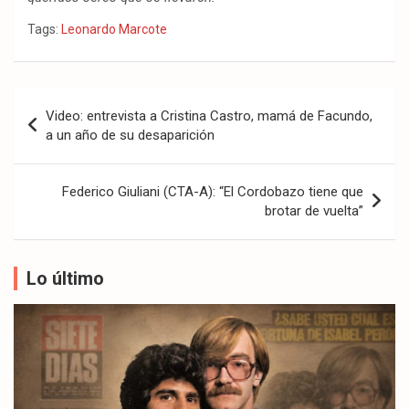
Tags:
Leonardo Marcote
Navegación
Video: entrevista a Cristina Castro, mamá de Facundo,
de
a un año de su desaparición
entradas
Federico Giuliani (CTA-A): “El Cordobazo tiene que
brotar de vuelta”
Lo último