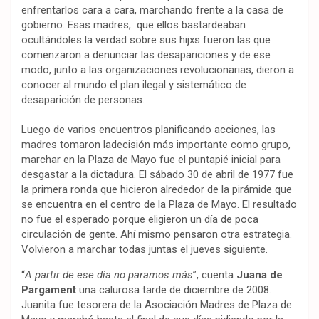
enfrentarlos cara a cara, marchando frente a la casa de
gobierno. Esas madres, que ellos bastardeaban
ocultándoles la verdad sobre sus hijxs fueron las que
comenzaron a denunciar las desapariciones y de ese
modo, junto a las organizaciones revolucionarias, dieron a
conocer al mundo el plan ilegal y sistemático de
desaparición de personas.
Luego de varios encuentros planificando acciones, las
madres tomaron ladecisión más importante como grupo,
marchar en la Plaza de Mayo fue el puntapié inicial para
desgastar a la dictadura. El sábado 30 de abril de 1977 fue
la primera ronda que hicieron alrededor de la pirámide que
se encuentra en el centro de la Plaza de Mayo. El resultado
no fue el esperado porque eligieron un día de poca
circulación de gente. Ahí mismo pensaron otra estrategia.
Volvieron a marchar todas juntas el jueves siguiente.
“
A partir de ese día no paramos más
”, cuenta
Juana de
Pargament
una calurosa tarde de diciembre de 2008.
Juanita fue tesorera de la Asociación Madres de Plaza de