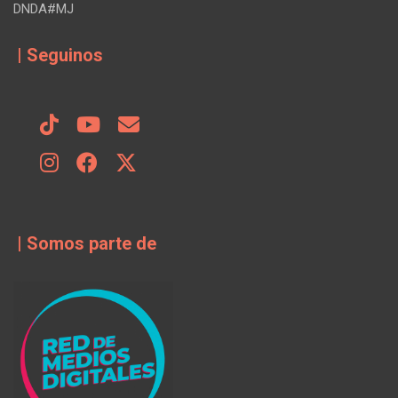
DNDA#MJ
| Seguinos
| Somos parte de