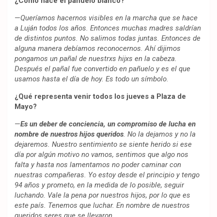
¿Cómo nace el pañuelo blanco?
—
Queríamos hacernos visibles en la marcha que se hace
a Luján todos los años. Entonces muchas madres saldrían
de distintos puntos. No salimos todas juntas. Entonces de
alguna manera debíamos reconocernos. Ahí dijimos
pongamos un pañal de nuestrxs hijxs en la cabeza.
Después el pañal fue convertido en pañuelo y es el que
usamos hasta el día de hoy. Es todo un símbolo
.
¿Qué representa venir todos los jueves a Plaza de
Mayo?
—
Es un deber de conciencia, un compromiso de lucha en
nombre de nuestros hijos queridos
. No la dejamos y no la
dejaremos. Nuestro sentimiento se siente herido si ese
día por algún motivo no vamos, sentimos que algo nos
falta y hasta nos lamentamos no poder caminar con
nuestras compañeras. Yo estoy desde el principio y tengo
94 años y prometo, en la medida de lo posible, seguir
luchando. Vale la pena por nuestros hijos, por lo que es
este país. Tenemos que luchar. En nombre de nuestros
queridos seres que se llevaron.