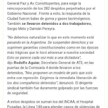
General Paz y Av. Constituyentes, para exigir la
reincorporación de los 282 despidos perpetrados por el
Gobierno Nacional. Frente a esto, la respuesta de la
Ciudad fueron balas de goma y gases lacrimógenos.
También
se llevaron detenidos a dos trabajadores
,
Sergio Melo y Damián Pereyra.
“No debemos naturalizar lo que en este momento está
pasando en la Argentina. Se suspenden derechos y se
suprimen garantías constitucionales como en las épocas
más trágicas que le tocó atravesar a nuestra sociedad.
Esto se parece cada vez más a una dictadura”
,
dijo
Rodolfo Aguiar
, Secretario General de ATE, en las
puertas de la Comisaría 4 donde llevaron a los
detenidos,
“Nos proponen un modelo de país que solo
entra con represión. Exigimos la inmediata liberación de
los dos compañeros detenidos”
, denunció
.
El dirigente
sindical también fue duramente golpeado por las fuerzas
de seguridad.
A estos despidos se suman los del INCAA, el Hospital
Posadas, la Línea 144 para atender casos de violencias de