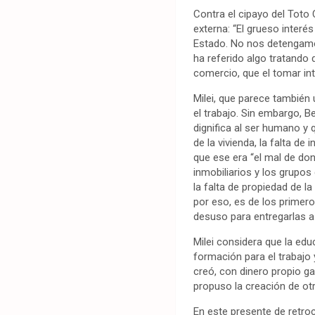
Contra el cipayo del Toto
externa: “El grueso interé
Estado. No nos detengamos
ha referido algo tratando 
comercio, que el tomar in
Milei, que parece también
el trabajo. Sin embargo, B
dignifica al ser humano y 
de la vivienda, la falta de
que ese era “el mal de don
inmobiliarios y los grupos
la falta de propiedad de la
por eso, es de los primer
desuso para entregarlas a l
Milei considera que la edu
formación para el trabajo 
creó, con dinero propio g
propuso la creación de otra
En este presente de retroc