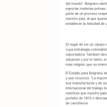
del mundo”. Belgrano iden
exportar materias primas s
parte de un proceso respe
nuestro país, al que quería
establecer la felicidad de 
En lugar de ser un cipayo 
cuya estrategia colonialis
exportadora. También des
situación y por lo tanto, 
más religión, que su interé
El Estado para Belgrano de
y sus recursos: “La impor
sus manufacturas y de su c
internacional del trabajo 
mientras que nuestro país
porteño de 1810 o directame
de carroñeros.