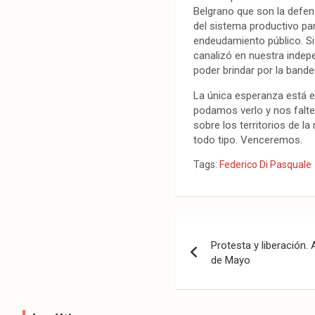
Belgrano que son la defens
del sistema productivo par
endeudamiento público. Si
canalizó en nuestra indep
poder brindar por la bander
La única esperanza está e
podamos verlo y nos falte
sobre los territorios de l
todo tipo. Venceremos.
Tags:
Federico Di Pasquale
Navegación
Protesta y liberación.
de
de Mayo
entradas