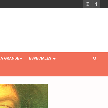
IA GRANDE +
ESPECIALES