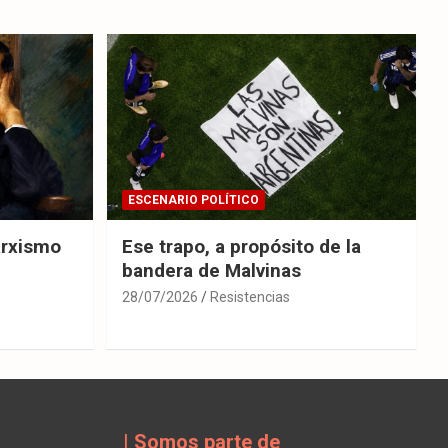
ESCENARIO POLÍTICO
arxismo
Ese trapo, a propósito de la
bandera de Malvinas
28/07/2026
Resistencias
| Somos parte de