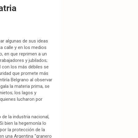
atria
ar algunas de sus ideas
a calle y en los medios
o, en que reprimen a un
trabajadores y jubilados;
ad con los más débiles se
eguridad que promete más
tiría Belgrano al observar
gala la materia prima, se
nietos; los lagos y
de quienes lucharon por
 de la industria nacional,
Si bien la hegemonía lo
 por
la protección de la
ren una Argentina “granero