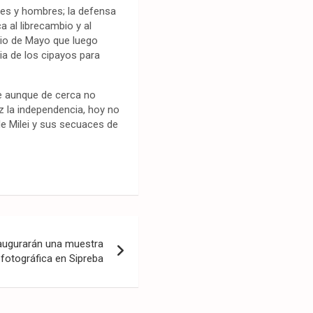
eres y hombres; la defensa
a al librecambio y al
rio de Mayo que luego
ia de los cipayos para
ue aunque de cerca no
z la independencia, hoy no
de Milei y sus secuaces de
augurarán una muestra
fotográfica en Sipreba