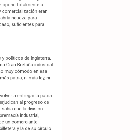
se opone totalmente a
 y comercialización eran
abría riqueza para
 caso, suficientes para
y políticos de Inglaterra,
na Gran Bretaña industrial
ismo muy cómodo en esa
ás patria, ni más ley, ni
olver a entregar la patria
erjudican al progreso de
 sabía que la división
premacía industrial,
ece un comerciante
lletera y la de su círculo