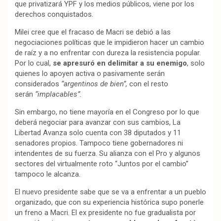
que privatizará YPF y los medios públicos, viene por los
derechos conquistados.
Milei cree que el fracaso de Macri se debió a las
negociaciones políticas que le impidieron hacer un cambio
de raíz y a no enfrentar con dureza la resistencia popular.
Por lo cual,
se apresuró en delimitar a su enemigo
, solo
quienes lo apoyen activa o pasivamente serán
considerados
“argentinos de bien”,
con el resto
serán
“implacables”.
Sin embargo, no tiene mayoría en el Congreso por lo que
deberá negociar para avanzar con sus cambios, La
Libertad Avanza solo cuenta con 38 diputados y 11
senadores propios. Tampoco tiene gobernadores ni
intendentes de su fuerza. Su alianza con el Pro y algunos
sectores del virtualmente roto “Juntos por el cambio”
tampoco le alcanza.
El nuevo presidente sabe que se va a enfrentar a un pueblo
organizado, que con su experiencia histórica supo ponerle
un freno a Macri. El ex presidente no fue gradualista por