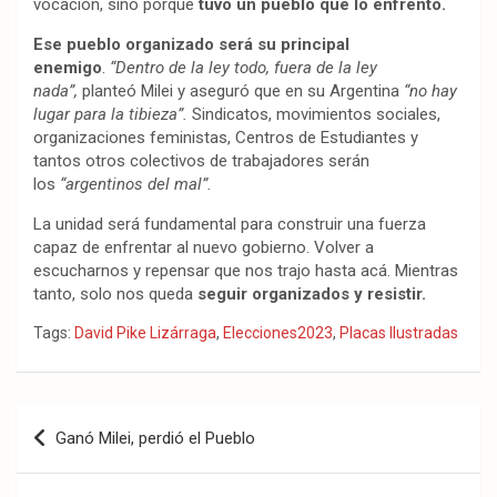
vocación, sino porque
tuvo un pueblo que lo enfrentó.
Ese pueblo organizado será su principal
enemigo
.
“Dentro de la ley todo, fuera de la ley
nada”,
planteó Milei y aseguró que en su Argentina
“no hay
lugar para la tibieza”.
Sindicatos, movimientos sociales,
organizaciones feministas, Centros de Estudiantes y
tantos otros colectivos de trabajadores serán
los
“argentinos del mal”.
La unidad será fundamental para construir una fuerza
capaz de enfrentar al nuevo gobierno. Volver a
escucharnos y repensar que nos trajo hasta acá. Mientras
tanto, solo nos queda
seguir organizados y resistir.
Tags:
David Pike Lizárraga
,
Elecciones2023
,
Placas Ilustradas
Navegación
Ganó Milei, perdió el Pueblo
de
entradas