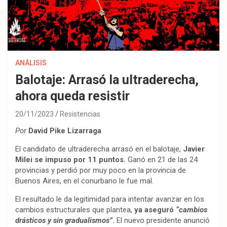
ANÁLISIS
Balotaje: Arrasó la ultraderecha,
ahora queda resistir
20/11/2023
Resistencias
Por
David Pike Lizarraga
El candidato de ultraderecha arrasó en el balotaje,
Javier
Milei se impuso por 11 puntos.
Ganó en 21 de las 24
provincias y perdió por muy poco en la provincia de
Buenos Aires, en el conurbano le fue mal.
El resultado le da legitimidad para intentar avanzar en los
cambios estructurales que plantea,
ya aseguró
“cambios
drásticos y sin gradualismos”
.
El nuevo presidente anunció