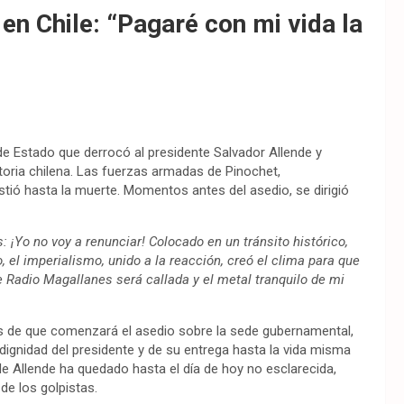
en Chile: “Pagaré con mi vida la
 Estado que derrocó al presidente Salvador Allende y
toria chilena. Las fuerzas armadas de Pinochet,
tió hasta la muerte. Momentos antes del asedio, se dirigió
: ¡Yo no voy a renunciar! Colocado en un tránsito histórico,
o, el imperialismo, unido a la reacción, creó el clima para que
Radio Magallanes será callada y el metal tranquilo de mi
es de que comenzará el asedio sobre la sede gubernamental,
dignidad del presidente y de su entrega hasta la vida misma
de Allende ha quedado hasta el día de hoy no esclarecida,
de los golpistas.