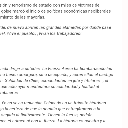
esión y terrorismo de estado con miles de víctimas de
l golpe marcó el inicio de políticas económicas neoliberales
imiento de las mayorías.
de, de nuevo abrirán las grandes alamedas por donde pase
e!, ¡Viva el pueblo!, ¡Vivan los trabajadores!
ueda dirigir a ustedes. La Fuerza Aérea ha bombardeado las
no tienen amargura, sino decepción, y serán ellas el castigo
n: Soldados de Chile, comandantes en jefe y titulares…, el
ue sólo ayer manifestara su solidaridad y lealtad al
rabineros.
Yo no voy a renunciar. Colocado en un tránsito histórico,
ngo la certeza de que la semilla que entregáramos a la
 segada definitivamente. Tienen la fuerza, podrán
on el crimen ni con la fuerza. La historia es nuestra y la