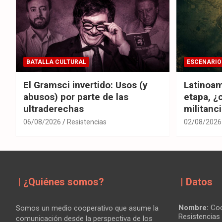
BATALLA CULTURAL
ESCENARIO
El Gramsci invertido: Usos (y
Latinoam
abusos) por parte de las
etapa, ¿
ultraderechas
militanc
06/08/2026
Resistencias
02/08/2026
| ¿Quiénes somos?
| Datos
Nombre:
Coo
Somos un medio cooperativo que asume la
Resistencias
comunicación desde la perspectiva de los