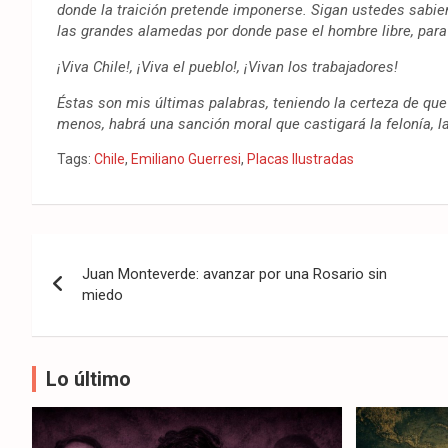
donde la traición pretende imponerse. Sigan ustedes sabi
las grandes alamedas por donde pase el hombre libre, para
¡Viva Chile!, ¡Viva el pueblo!, ¡Vivan los trabajadores!
Éstas son mis últimas palabras, teniendo la certeza de que 
menos, habrá una sanción moral que castigará la felonía, la 
Tags:
Chile
,
Emiliano Guerresi
,
Placas Ilustradas
Navegación
Juan Monteverde: avanzar por una Rosario sin
de
miedo
entradas
Lo último