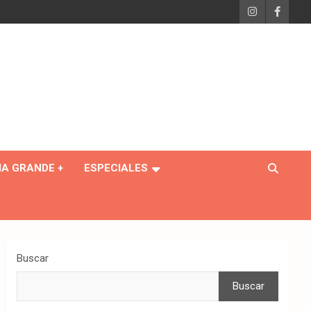
IA GRANDE +
ESPECIALES
Buscar
Buscar