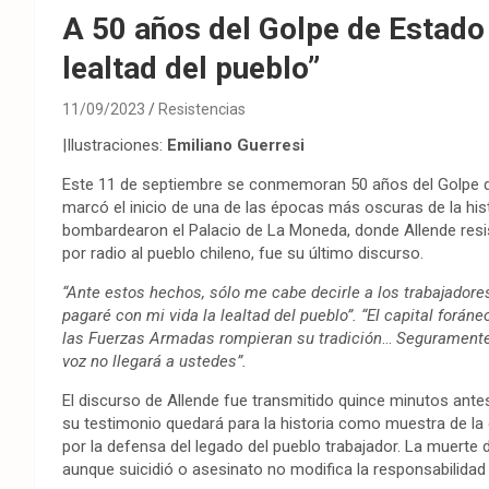
A 50 años del Golpe de Estado 
lealtad del pueblo”
11/09/2023
Resistencias
|Ilustraciones:
Emiliano Guerresi
Este 11 de septiembre se conmemoran 50 años del Golpe de
marcó el inicio de una de las épocas más oscuras de la his
bombardearon el Palacio de La Moneda, donde Allende resis
por radio al pueblo chileno, fue su último discurso.
“Ante estos hechos, sólo me cabe decirle a los trabajadores
pagaré con mi vida la lealtad del pueblo”. “El capital foráne
las Fuerzas Armadas rompieran su tradición
…
Seguramente 
voz no llegará a ustedes”.
El discurso de Allende fue transmitido quince minutos ant
su testimonio quedará para la historia como muestra de la 
por la defensa del legado del pueblo trabajador. La muerte 
aunque suicidió o asesinato no modifica la responsabilidad 