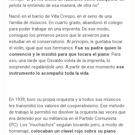
pelota la entiendo de esa manera, de otra no”
.
Nació en el barrio de Villa Crespo, en el seno de una
familia de músicos. En cuarto grado, abandonó el colegio
para poder trabajar en una imprenta. De ese modo,
consiguió los primeros pesos que le sirvieron para
estudiar en el conservatorio. Al principio, le gustaba tocar
el violín, igual que sus hermanos.
Fue su padre quien lo
convenció y le insistió para que tocara el piano
. Para
eso, una tarde que Osvaldo volvía de la imprenta, lo
sorprendió regalándole uno. A partir de ese momento
ese
instrumento lo acompañó toda la vida
.
En 1939, tuvo su propia orquesta y a todos sus músicos
les transmitió los valores del cooperativismo. Ese método
de trabajo le permitió no disolver la orquesta las veces que
era detenido por su militancia en el Partido Comunista
(PC). Los “muchachos” seguían tocando pero, a modo de
homenaje,
colocaban un clavel rojo sobre su piano
.